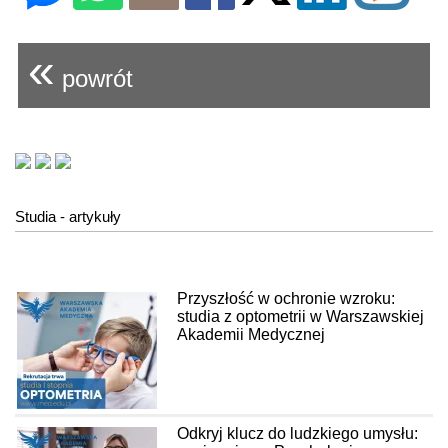
«
powrót
Studia - artykuły
Przyszłość w ochronie wzroku:
studia z optometrii w Warszawskiej
Akademii Medycznej
Odkryj klucz do ludzkiego umysłu: