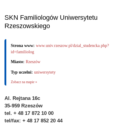
SKN Familiologów Uniwersytetu
Rzeszowskiego
Strona www:
www.univ.rzeszow.pl/dzial_studencka.php?
id=familiolog
Miasto:
Rzeszów
Typ uczelni:
uniwersytety
Zobacz na mapie »
Al. Rejtana 16c
35-959 Rzeszów
tel. + 48 17 872 10 00
tel/fax: + 48 17 852 20 44