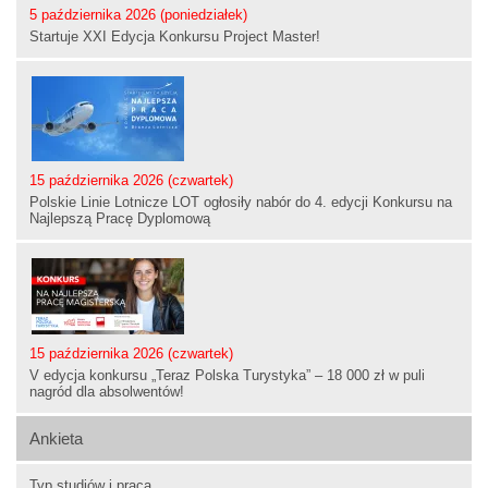
5 października 2026 (poniedziałek)
Startuje XXI Edycja Konkursu Project Master!
15 października 2026 (czwartek)
Polskie Linie Lotnicze LOT ogłosiły nabór do 4. edycji Konkursu na
Najlepszą Pracę Dyplomową
15 października 2026 (czwartek)
V edycja konkursu „Teraz Polska Turystyka” – 18 000 zł w puli
nagród dla absolwentów!
Ankieta
Typ studiów i praca