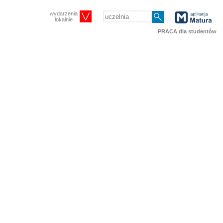
wydarzenia
lokalnie
PRACA dla studentów