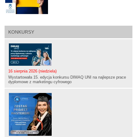
KONKURSY
16 sierpnia 2026 (niedziela)
Wystartowała 15. edycja konkursu DIMAQ UNI na najlepsze prace
dyplomowe z marketingu cyfrowego