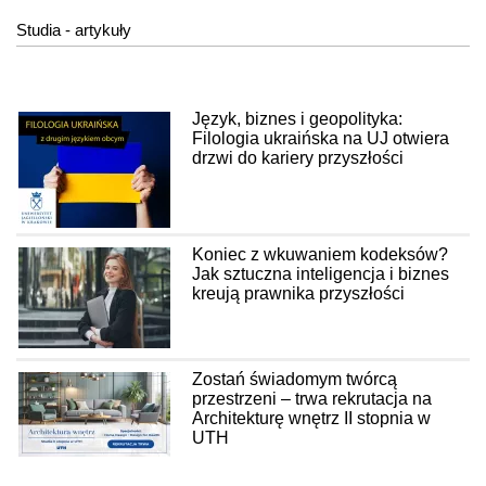
Studia - artykuły
Język, biznes i geopolityka:
Filologia ukraińska na UJ otwiera
drzwi do kariery przyszłości
Koniec z wkuwaniem kodeksów?
Jak sztuczna inteligencja i biznes
kreują prawnika przyszłości
Zostań świadomym twórcą
przestrzeni – trwa rekrutacja na
Architekturę wnętrz II stopnia w
UTH