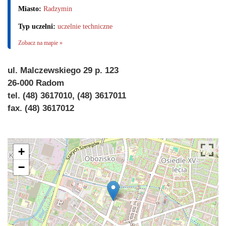
Miasto:
Radzymin
Typ uczelni:
uczelnie techniczne
Zobacz na mapie »
ul. Malczewskiego 29 p. 123
26-000 Radom
tel. (48) 3617010, (48) 3617011
fax. (48) 3617012
+
−