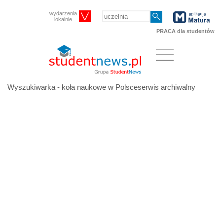
wydarzenia
lokalnie
PRACA dla studentów
Wyszukiwarka - koła naukowe w Polsceserwis archiwalny