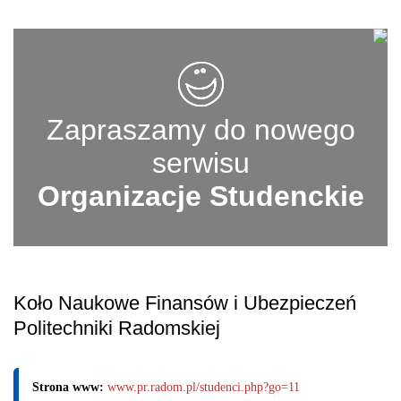
Zapraszamy do nowego
serwisu
Organizacje Studenckie
Koło Naukowe Finansów i Ubezpieczeń
Politechniki Radomskiej
Strona www:
www.pr.radom.pl/studenci.php?go=11