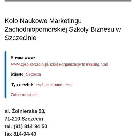
Koło Naukowe Marketingu
Zachodniopomorskiej Szkoły Biznesu w
Szczecinie
Strona www:
www.zpsb.szczecin.pl/szkola/organizacje/marketing.html
Miasto:
Szczecin
Typ uczelni:
uczelnie ekonomiczne
Zobacz na mapie »
al. Żołnierska 53,
71-210 Szczecin
tel. (91) 814-94-50
fax 814-94-40