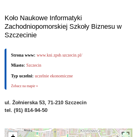
Koło Naukowe Informatyki
Zachodniopomorskiej Szkoły Biznesu w
Szczecinie
Strona www:
www.kni.zpsb.szczecin.pl/
Miasto:
Szczecin
Typ uczelni:
uczelnie ekonomiczne
Zobacz na mapie »
ul. Żołnierska 53, 71-210 Szczecin
tel. (91) 814-94-50
+