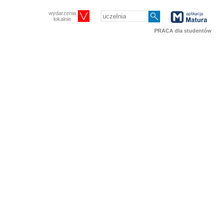
wydarzenia
lokalnie
PRACA dla studentów