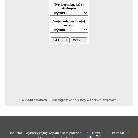
W ciągu ostatnich 30 dni zagłosowano
1
razy w naszych ankietach
•
•
•
Reklama - Wykorzystajmy wspólnie nasz potencjał!
Kontakt
Patronat