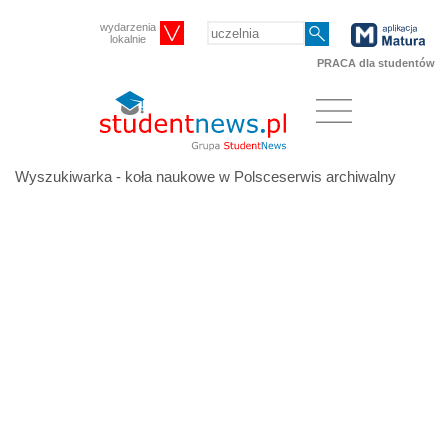
wydarzenia
lokalnie
PRACA dla studentów
Wyszukiwarka - koła naukowe w Polsceserwis archiwalny