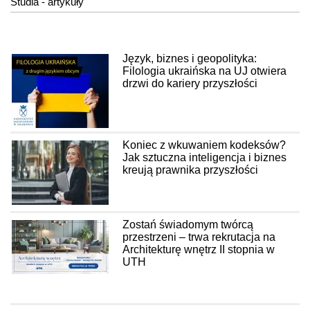
Studia - artykuły
Język, biznes i geopolityka:
Filologia ukraińska na UJ otwiera
drzwi do kariery przyszłości
Koniec z wkuwaniem kodeksów?
Jak sztuczna inteligencja i biznes
kreują prawnika przyszłości
Zostań świadomym twórcą
przestrzeni – trwa rekrutacja na
Architekturę wnętrz II stopnia w
UTH