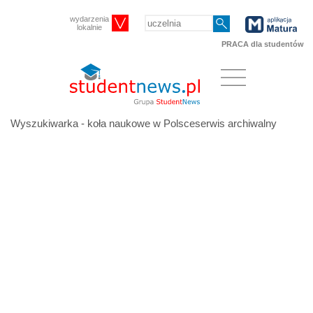
wydarzenia
lokalnie
PRACA dla studentów
Wyszukiwarka - koła naukowe w Polsceserwis archiwalny