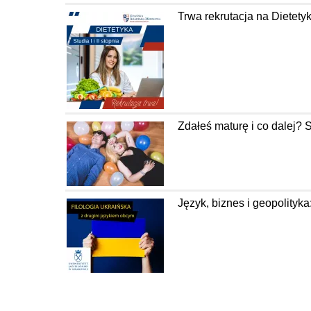
Trwa rekrutacja na Diete
Zdałeś maturę i co dalej? 
Język, biznes i geopolityka