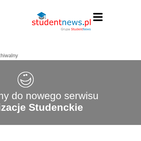
chiwalny
y do nowego serwisu
zacje Studenckie