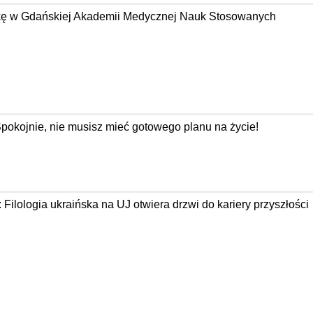
tykę w Gdańskiej Akademii Medycznej Nauk Stosowanych
Spokojnie, nie musisz mieć gotowego planu na życie!
: Filologia ukraińska na UJ otwiera drzwi do kariery przyszłości