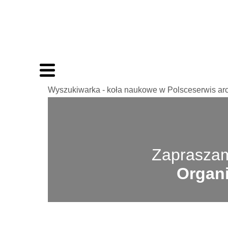
Wyszukiwarka - koła naukowe w Polsceserwis ar
Zapraszam
Organi