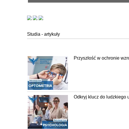
Studia - artykuły
Przyszłość w ochronie wzr
Odkryj klucz do ludzkiego