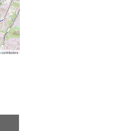
p
contributors