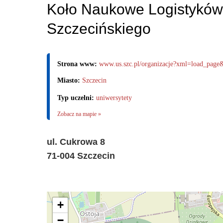
Koło Naukowe Logistyków
Szczecińskiego
Strona www:
www.us.szc.pl/organizacje?xml=load_pa
Miasto:
Szczecin
Typ uczelni:
uniwersytety
Zobacz na mapie »
ul. Cukrowa 8
71-004 Szczecin
+
−