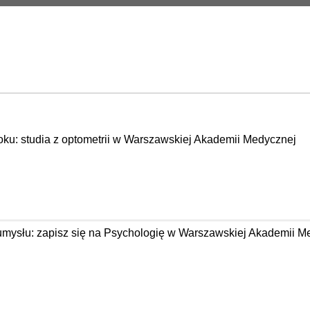
oku: studia z optometrii w Warszawskiej Akademii Medycznej
 umysłu: zapisz się na Psychologię w Warszawskiej Akademii M