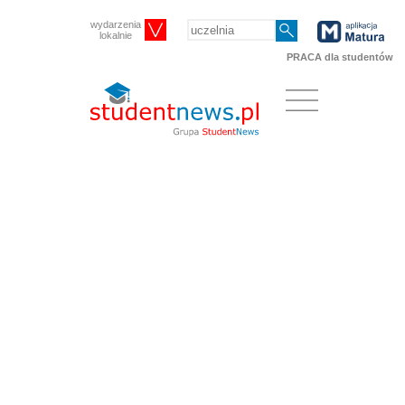
wydarzenia
lokalnie
PRACA dla studentów