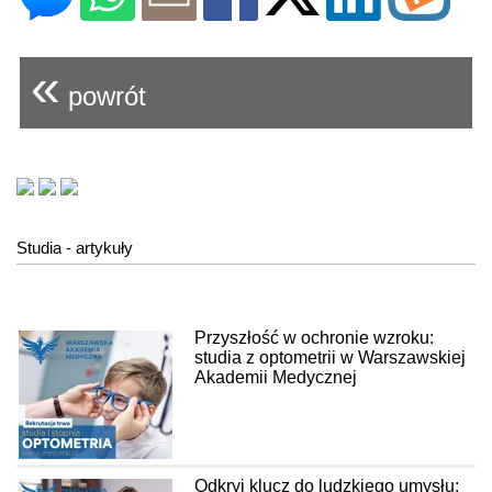
«
powrót
Studia - artykuły
Przyszłość w ochronie wzroku:
studia z optometrii w Warszawskiej
Akademii Medycznej
Odkryj klucz do ludzkiego umysłu: