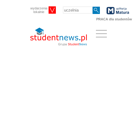
wydarzenia
lokalnie
PRACA dla studentów