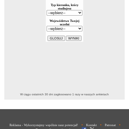
W ciągu ostatnich 30 dni zagłosowano
1
razy w naszych ankietach
•
•
•
Reklama - Wykorzystajmy wspólnie nasz potencjał!
Kontakt
Patronat