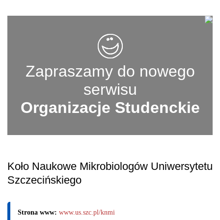
Zapraszamy do nowego
serwisu
Organizacje Studenckie
Koło Naukowe Mikrobiologów Uniwersytetu
Szczecińskiego
Strona www:
www.us.szc.pl/knmi