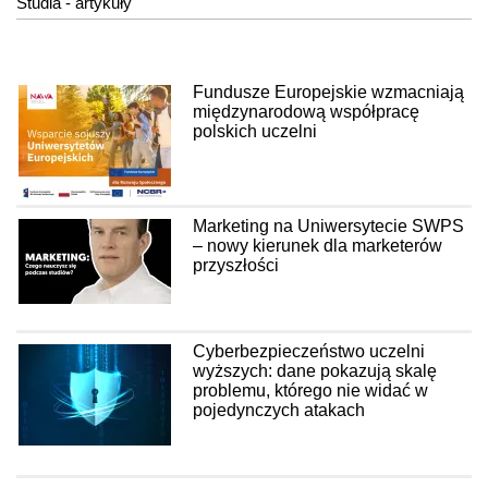
Studia - artykuły
Fundusze Europejskie wzmacniają
międzynarodową współpracę
polskich uczelni
Marketing na Uniwersytecie SWPS
– nowy kierunek dla marketerów
przyszłości
Cyberbezpieczeństwo uczelni
wyższych: dane pokazują skalę
problemu, którego nie widać w
pojedynczych atakach