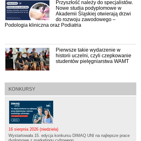
Przyszłość należy do specjalistów.
Nowe studia podyplomowe w
Akademii Śląskiej otwierają drzwi
do rozwoju zawodowego –
Podologia kliniczna oraz Podiatria
Pierwsze takie wydarzenie w
historii uczelni, czyli czepkowanie
studentów pielęgniarstwa WAMT
KONKURSY
16 sierpnia 2026 (niedziela)
Wystartowała 15. edycja konkursu DIMAQ UNI na najlepsze prace
dyplomowe z marketingu cyfrowego