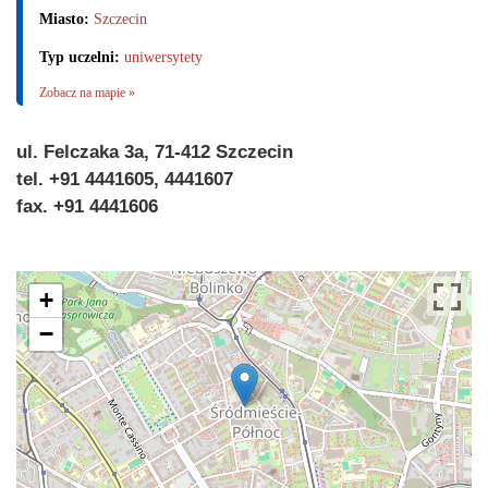
Miasto:
Szczecin
Typ uczelni:
uniwersytety
Zobacz na mapie »
ul. Felczaka 3a, 71-412 Szczecin
tel. +91 4441605, 4441607
fax. +91 4441606
+
−