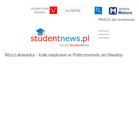
wydarzenia
lokalnie
PRACA dla studentów
Wyszukiwarka - koła naukowe w Polsceserwis archiwalny