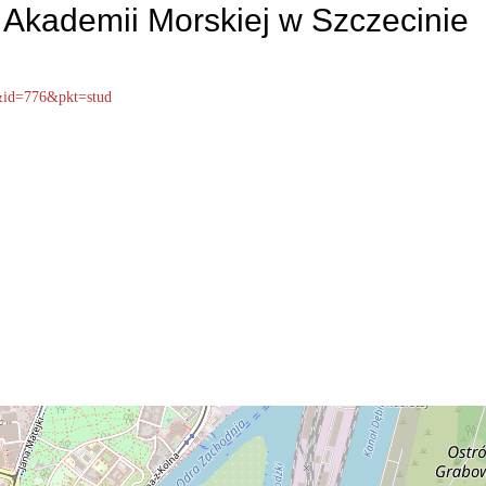
 Akademii Morskiej w Szczecinie
&id=776&pkt=stud