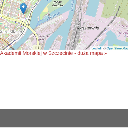
Leaflet
| ©
OpenStreetMa
 Akademii Morskiej w Szczecinie - duża mapa »