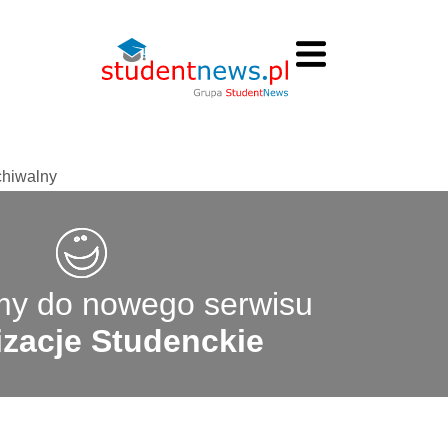
chiwalny
y do nowego serwisu
zacje Studenckie