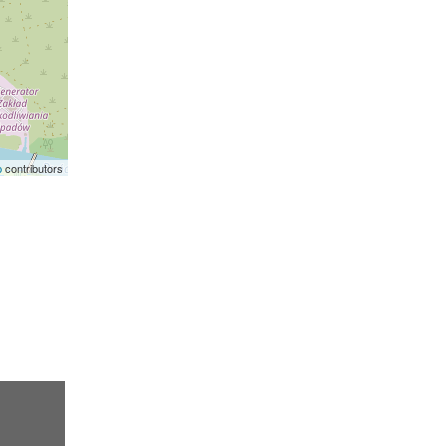
p
contributors