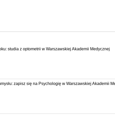
oku: studia z optometrii w Warszawskiej Akademii Medycznej
 umysłu: zapisz się na Psychologię w Warszawskiej Akademii M