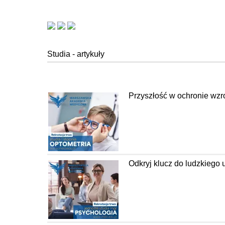
Studia - artykuły
Przyszłość w ochronie wzr
Odkryj klucz do ludzkiego