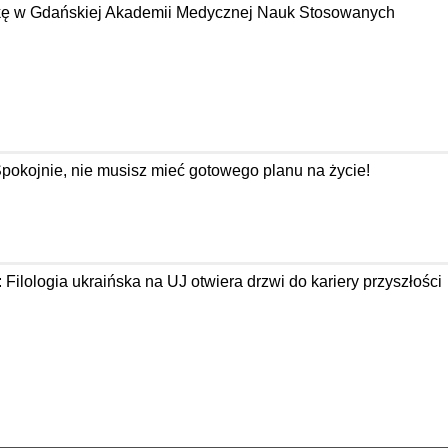
tykę w Gdańskiej Akademii Medycznej Nauk Stosowanych
Spokojnie, nie musisz mieć gotowego planu na życie!
: Filologia ukraińska na UJ otwiera drzwi do kariery przyszłości