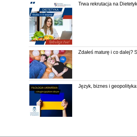
Trwa rekrutacja na Diete
Zdałeś maturę i co dalej? 
Język, biznes i geopolityka