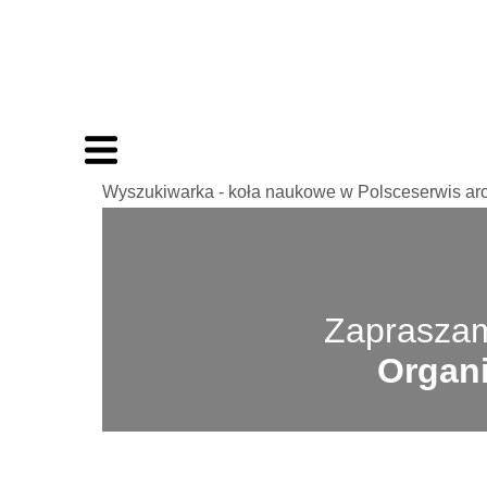
Wyszukiwarka - koła naukowe w Polsceserwis ar
Zapraszam
Organi