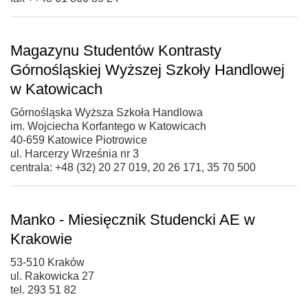
Magazynu Studentów Kontrasty
Górnośląskiej Wyższej Szkoły Handlowej
w Katowicach
Górnośląska Wyższa Szkoła Handlowa
im. Wojciecha Korfantego w Katowicach
40-659 Katowice Piotrowice
ul. Harcerzy Września nr 3
centrala: +48 (32) 20 27 019, 20 26 171, 35 70 500
Manko - Miesięcznik Studencki AE w
Krakowie
53-510 Kraków
ul. Rakowicka 27
tel. 293 51 82