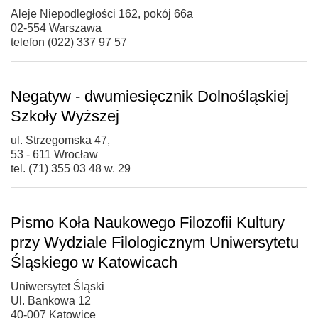
Aleje Niepodległości 162, pokój 66a
02-554 Warszawa
telefon (022) 337 97 57
Negatyw - dwumiesięcznik Dolnośląskiej
Szkoły Wyższej
ul. Strzegomska 47,
53 - 611 Wrocław
tel. (71) 355 03 48 w. 29
Pismo Koła Naukowego Filozofii Kultury
przy Wydziale Filologicznym Uniwersytetu
Śląskiego w Katowicach
Uniwersytet Śląski
Ul. Bankowa 12
40-007 Katowice