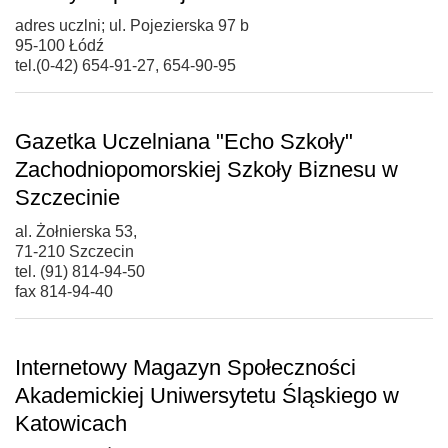
adres uczlni; ul. Pojezierska 97 b
95-100 Łódź
tel.(0-42) 654-91-27, 654-90-95
Gazetka Uczelniana "Echo Szkoły"
Zachodniopomorskiej Szkoły Biznesu w
Szczecinie
al. Żołnierska 53,
71-210 Szczecin
tel. (91) 814-94-50
fax 814-94-40
Internetowy Magazyn Społeczności
Akademickiej Uniwersytetu Śląskiego w
Katowicach