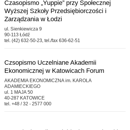
Czasopismo „Yuppie” przy Społecznej
Wyższej Szkoły Przedsiębiorczości i
Zarządzania w Łodzi
ul. Sienkiewicza 9
90-113 Łódź
tel. (42) 632-50-23, tel./fax 636-62-51
Czsopismo Uczelniane Akademii
Ekonomicznej w Katowicach Forum
AKADEMIA EKONOMICZNA im. KAROLA
ADAMIECKIEGO
ul. 1 MAJA 50
40-287 KATOWICE
tel. +48 / 32 - 2577 000