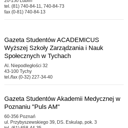
20-150 Lublin
tel. (81) 740-84-11, 740-84-73
fax (0-81) 740-84-13
Gazeta Studentów ACADEMICUS
Wyższej Szkoły Zarządzania i Nauk
Społecznych w Tychach
Al. Niepodległości 32
43-100 Tychy
tel./fax (0-32) 227-34-40
Gazeta Studentów Akademii Medycznej w
Poznaniu "Puls AM"
60-356 Poznań
ul. Przybyszewskiego 39, DS. Eskulap, pok. 3
tel. (61) 658-44-35