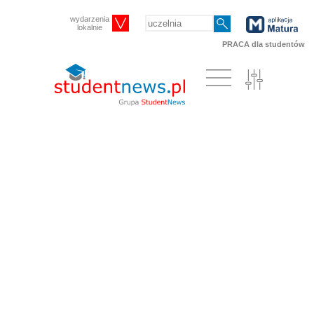
wydarzenia
lokalnie
PRACA dla studentów