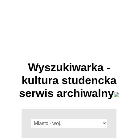
Wyszukiwarka -
kultura studencka
serwis archiwalny