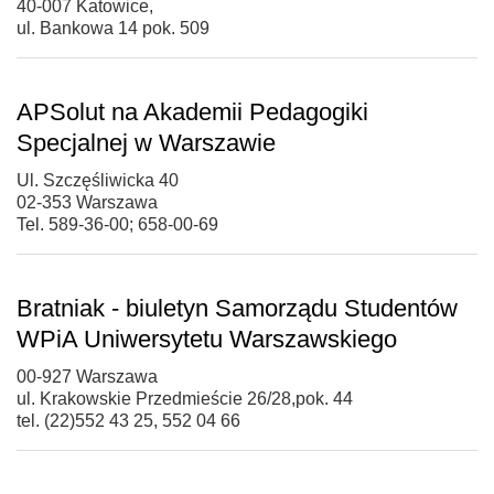
40-007 Katowice,
ul. Bankowa 14 pok. 509
APSolut na Akademii Pedagogiki
Specjalnej w Warszawie
Ul. Szczęśliwicka 40
02-353 Warszawa
Tel. 589-36-00; 658-00-69
Bratniak - biuletyn Samorządu Studentów
WPiA Uniwersytetu Warszawskiego
00-927 Warszawa
ul. Krakowskie Przedmieście 26/28,pok. 44
tel. (22)552 43 25, 552 04 66