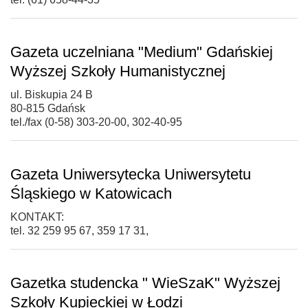
Gazeta uczelniana "Medium" Gdańskiej
Wyższej Szkoły Humanistycznej
ul. Biskupia 24 B
80-815 Gdańsk
tel./fax (0-58) 303-20-00, 302-40-95
Gazeta Uniwersytecka Uniwersytetu
Śląskiego w Katowicach
KONTAKT:
tel. 32 259 95 67, 359 17 31,
Gazetka studencka " WieSzaK" Wyższej
Szkoły Kupieckiej w Łodzi