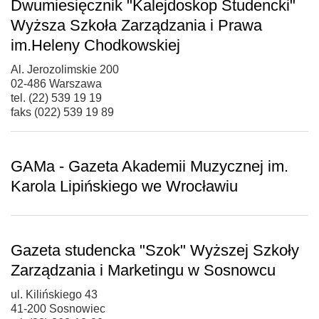
Dwumiesięcznik "Kalejdoskop Studencki"
Wyższa Szkoła Zarządzania i Prawa
im.Heleny Chodkowskiej
Al. Jerozolimskie 200
02-486 Warszawa
tel. (22) 539 19 19
faks (022) 539 19 89
GAMa - Gazeta Akademii Muzycznej im.
Karola Lipińskiego we Wrocławiu
Gazeta studencka "Szok" Wyższej Szkoły
Zarządzania i Marketingu w Sosnowcu
ul. Kilińskiego 43
41-200 Sosnowiec