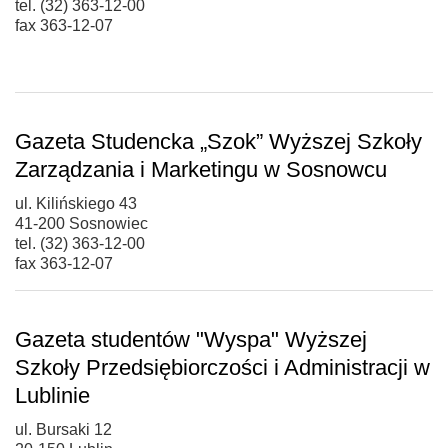
tel. (32) 363-12-00
fax 363-12-07
Gazeta Studencka „Szok” Wyższej Szkoły
Zarządzania i Marketingu w Sosnowcu
ul. Kilińskiego 43
41-200 Sosnowiec
tel. (32) 363-12-00
fax 363-12-07
Gazeta studentów "Wyspa" Wyższej
Szkoły Przedsiębiorczości i Administracji w
Lublinie
ul. Bursaki 12