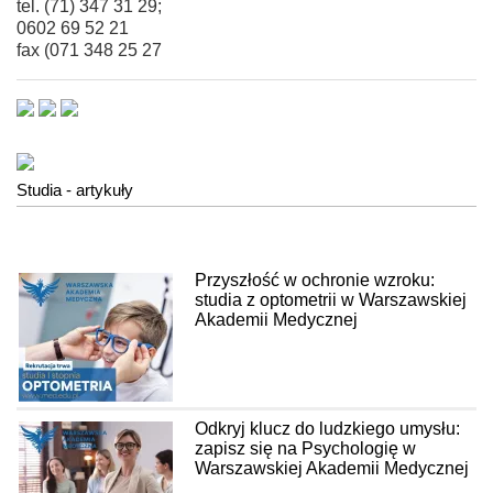
tel. (71) 347 31 29;
0602 69 52 21
fax (071 348 25 27
Studia - artykuły
Przyszłość w ochronie wzroku:
studia z optometrii w Warszawskiej
Akademii Medycznej
Odkryj klucz do ludzkiego umysłu:
zapisz się na Psychologię w
Warszawskiej Akademii Medycznej