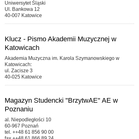
Uniwersytet Śląski
Ul. Bankowa 12
40-007 Katowice
Klucz - Pismo Akademii Muzycznej w
Katowicach
Akademia Muzyczna im. Karola Szymanowskiego w
Katowicach:
ul. Zacisze 3
40-025 Katowice
Magazyn Studencki "BrzytwAE" AE w
Poznaniu
al. Niepodległości 10
60-967 Poznań
tel. ++48 61 856 90 00
fax ++48 61 866 89 24