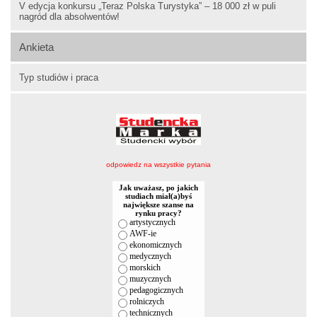
V edycja konkursu „Teraz Polska Turystyka” – 18 000 zł w puli
nagród dla absolwentów!
Ankieta
Typ studiów i praca
odpowiedz na wszystkie pytania