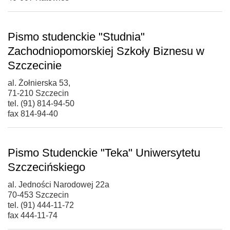
Pismo studenckie "Studnia"
Zachodniopomorskiej Szkoły Biznesu w
Szczecinie
al. Żołnierska 53,
71-210 Szczecin
tel. (91) 814-94-50
fax 814-94-40
Pismo Studenckie "Teka" Uniwersytetu
Szczecińskiego
al. Jedności Narodowej 22a
70-453 Szczecin
tel. (91) 444-11-72
fax 444-11-74