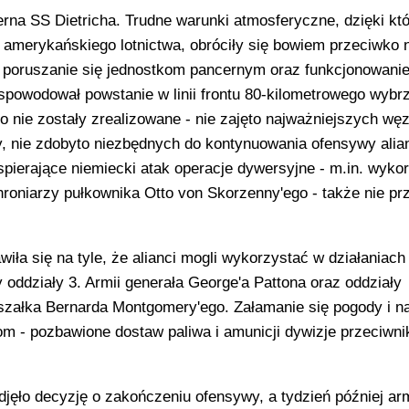
rna SS Dietricha. Trudne warunki atmosferyczne, dzięki kt
 i amerykańskiego lotnictwa, obróciły się bowiem przeciwko 
ały poruszanie się jednostkom pancernym oraz funkcjonowani
 spowodował powstanie w linii frontu 80-kilometrowego wybr
 nie zostały zrealizowane - nie zajęto najważniejszych wę
, nie zdobyto niezbędnych do kontynuowania ofensywy alia
ierające niemiecki atak operacje dywersyjne - m.in. wyko
niarzy pułkownika Otto von Skorzenny'ego - także nie prz
ła się na tyle, że alianci mogli wykorzystać w działaniach
 oddziały 3. Armii generała George'a Pattona oraz oddziały
załka Bernarda Montgomery'ego. Załamanie się pogody i na
ntom - pozbawione dostaw paliwa i amunicji dywizje przeciwni
jęło decyzję o zakończeniu ofensywy, a tydzień później ar