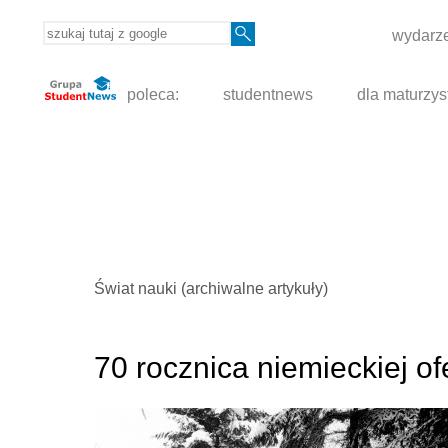
wydarze
poleca:
studentnews
dla maturzys
Świat nauki (archiwalne artykuły)
70 rocznica niemieckiej 