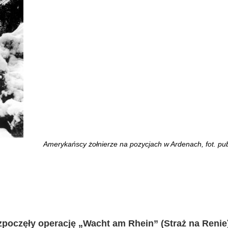
Amerykańscy żołnierze na pozycjach w Ardenach, fot. pu
ozpoczęły operację „Wacht am Rhein” (Straż na Renie