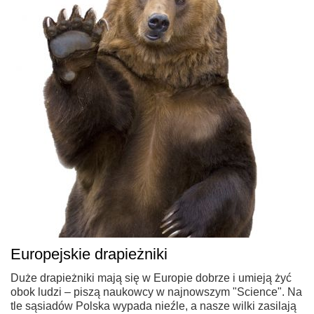
Europejskie drapieżniki
Duże drapieżniki mają się w Europie dobrze i umieją żyć
obok ludzi – piszą naukowcy w najnowszym "Science". Na
tle sąsiadów Polska wypada nieźle, a nasze wilki zasilają