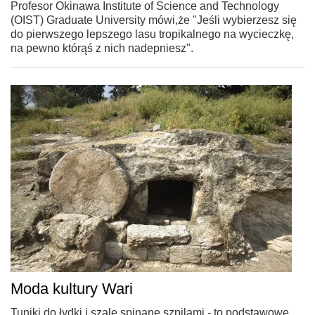
Profesor Okinawa Institute of Science and Technology
(OIST) Graduate University mówi,że "Jeśli wybierzesz się
do pierwszego lepszego lasu tropikalnego na wycieczkę,
na pewno którąś z nich nadepniesz".
Moda kultury Wari
Tuniki do łydki i szale spinane szpilami - to podstawowe