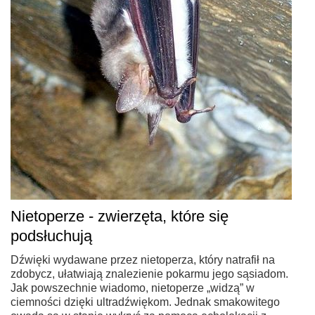
Nietoperze - zwierzęta, które się
podsłuchują
Dźwięki wydawane przez nietoperza, który natrafił na
zdobycz, ułatwiają znalezienie pokarmu jego sąsiadom.
Jak powszechnie wiadomo, nietoperze „widzą” w
ciemności dzięki ultradźwiękom. Jednak smakowitego