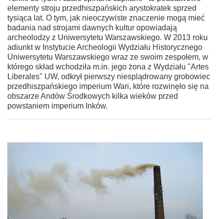
elementy stroju przedhiszpańskich arystokratek sprzed
tysiąca lat. O tym, jak nieoczywiste znaczenie mogą mieć
badania nad strojami dawnych kultur opowiadają
archeolodzy z Uniwersytetu Warszawskiego. W 2013 roku
adiunkt w Instytucie Archeologii Wydziału Historycznego
Uniwersytetu Warszawskiego wraz ze swoim zespołem, w
którego skład wchodziła m.in. jego żona z Wydziału "Artes
Liberales" UW, odkrył pierwszy niesplądrowany grobowiec
przedhiszpańskiego imperium Wari, które rozwinęło się na
obszarze Andów Środkowych kilka wieków przed
powstaniem imperium Inków.