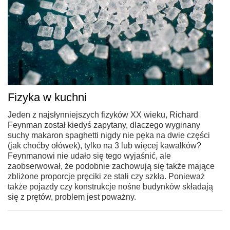
Fizyka w kuchni
Jeden z najsłynniejszych fizyków XX wieku, Richard
Feynman został kiedyś zapytany, dlaczego wyginany
suchy makaron spaghetti nigdy nie pęka na dwie części
(jak choćby ołówek), tylko na 3 lub więcej kawałków?
Feynmanowi nie udało się tego wyjaśnić, ale
zaobserwował, że podobnie zachowują się także mające
zbliżone proporcje pręciki ze stali czy szkła. Ponieważ
także pojazdy czy konstrukcje nośne budynków składają
się z prętów, problem jest poważny.