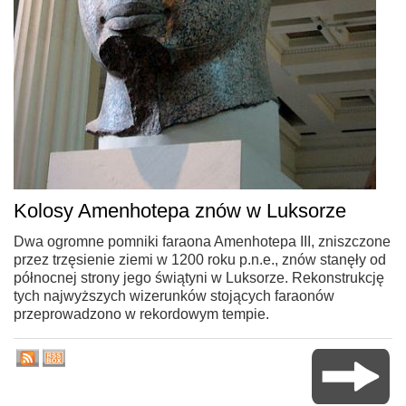
Kolosy Amenhotepa znów w Luksorze
Dwa ogromne pomniki faraona Amenhotepa III, zniszczone
przez trzęsienie ziemi w 1200 roku p.n.e., znów stanęły od
północnej strony jego świątyni w Luksorze. Rekonstrukcję
tych najwyższych wizerunków stojących faraonów
przeprowadzono w rekordowym tempie.