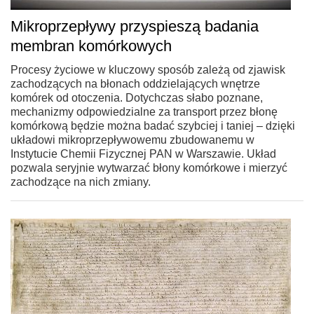
Mikroprzepływy przyspieszą badania
membran komórkowych
Procesy życiowe w kluczowy sposób zależą od zjawisk
zachodzących na błonach oddzielających wnętrze
komórek od otoczenia. Dotychczas słabo poznane,
mechanizmy odpowiedzialne za transport przez błonę
komórkową będzie można badać szybciej i taniej – dzięki
układowi mikroprzepływowemu zbudowanemu w
Instytucie Chemii Fizycznej PAN w Warszawie. Układ
pozwala seryjnie wytwarzać błony komórkowe i mierzyć
zachodzące na nich zmiany.