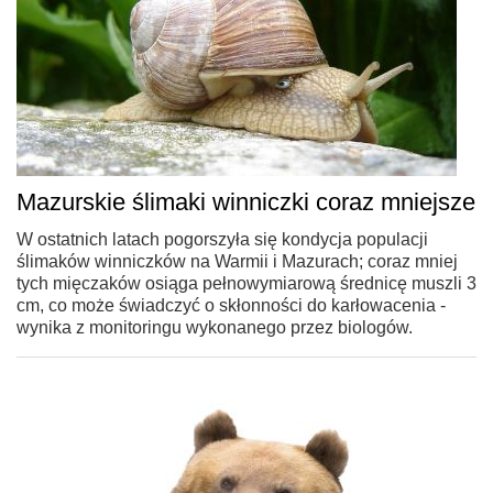
Mazurskie ślimaki winniczki coraz mniejsze
W ostatnich latach pogorszyła się kondycja populacji
ślimaków winniczków na Warmii i Mazurach; coraz mniej
tych mięczaków osiąga pełnowymiarową średnicę muszli 3
cm, co może świadczyć o skłonności do karłowacenia -
wynika z monitoringu wykonanego przez biologów.