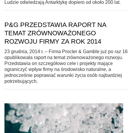
Ludzie odwiedzają Antarktykę dopiero od około 200 lat.
P&G PRZEDSTAWIA RAPORT NA
TEMAT ZRÓWNOWAŻONEGO
ROZWOJU FIRMY ZA ROK 2014
23 grudnia, 2014 r. – Firma Procter & Gamble już po raz 16
opublikowała raport na temat zrównoważonego rozwoju.
Przedstawia on szczegółowo cele i projekty mające
ograniczyć wpływ firmy na środowisko naturalne, a
jednocześnie poprawiać warunki życia osób najbardziej
potrzebujących.