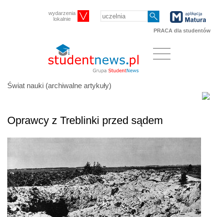
wydarzenia
lokalnie
PRACA dla studentów
Świat nauki (archiwalne artykuły)
Oprawcy z Treblinki przed sądem