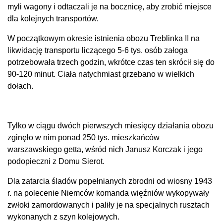
myli wagony i odtaczali je na bocznicę, aby zrobić miejsce
dla kolejnych transportów.
W początkowym okresie istnienia obozu Treblinka II na
likwidację transportu liczącego 5-6 tys. osób załoga
potrzebowała trzech godzin, wkrótce czas ten skrócił się do
90-120 minut. Ciała natychmiast grzebano w wielkich
dołach.
Tylko w ciągu dwóch pierwszych miesięcy działania obozu
zginęło w nim ponad 250 tys. mieszkańców
warszawskiego getta, wśród nich Janusz Korczak i jego
podopieczni z Domu Sierot.
Dla zatarcia śladów popełnianych zbrodni od wiosny 1943
r. na polecenie Niemców komanda więźniów wykopywały
zwłoki zamordowanych i paliły je na specjalnych rusztach
wykonanych z szyn kolejowych.