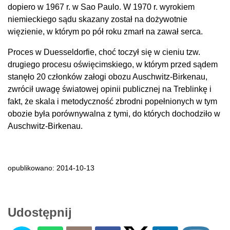
dopiero w 1967 r. w Sao Paulo. W 1970 r. wyrokiem
niemieckiego sądu skazany został na dożywotnie
więzienie, w którym po pół roku zmarł na zawał serca.
Proces w Duesseldorfie, choć toczył się w cieniu tzw.
drugiego procesu oświęcimskiego, w którym przed sądem
stanęło 20 członków załogi obozu Auschwitz-Birkenau,
zwrócił uwagę światowej opinii publicznej na Treblinkę i
fakt, że skala i metodyczność zbrodni popełnionych w tym
obozie była porównywalna z tymi, do których dochodziło w
Auschwitz-Birkenau.
opublikowano: 2014-10-13
Udostępnij