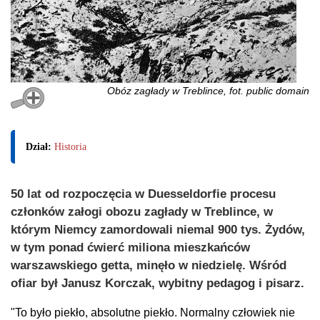
Obóz zagłady w Treblince, fot. public domain
Dział:
Historia
50 lat od rozpoczęcia w Duesseldorfie procesu
członków załogi obozu zagłady w Treblince, w
którym Niemcy zamordowali niemal 900 tys. Żydów,
w tym ponad ćwierć miliona mieszkańców
warszawskiego getta, minęło w niedzielę. Wśród
ofiar był Janusz Korczak, wybitny pedagog i pisarz.
"To było piekło, absolutne piekło. Normalny człowiek nie