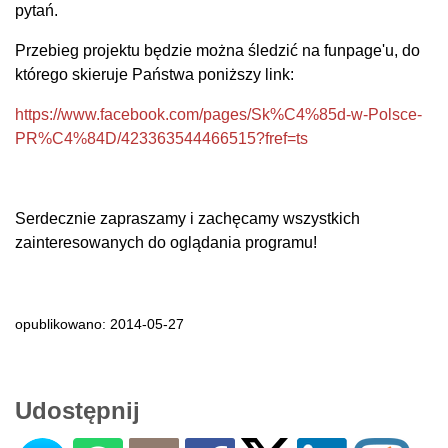
pytań.
Przebieg projektu będz
ie można śledzić na funpage'u, do
którego skieruje Państwa poniższy link:
https://www.facebook.com/pages/Sk%C4%85d-w-Polsce-
PR%C4%84D/423363544466515?fref=ts
Serdecznie zapraszamy i zachęcamy wszystkich
zainteresowanych do oglądania programu!
opublikowano: 2014-05-27
Udostępnij