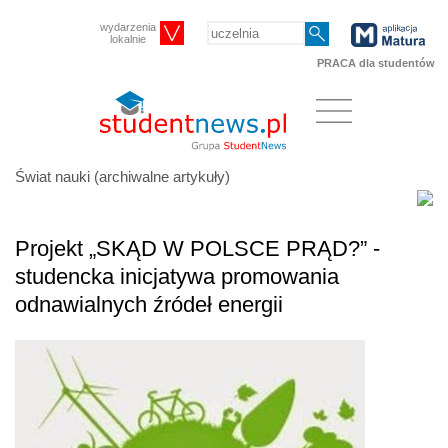
wydarzenia
lokalnie
PRACA dla studentów
Świat nauki (archiwalne artykuły)
Projekt „SKĄD W POLSCE PRĄD?” -
studencka inicjatywa promowania
odnawialnych źródeł energii