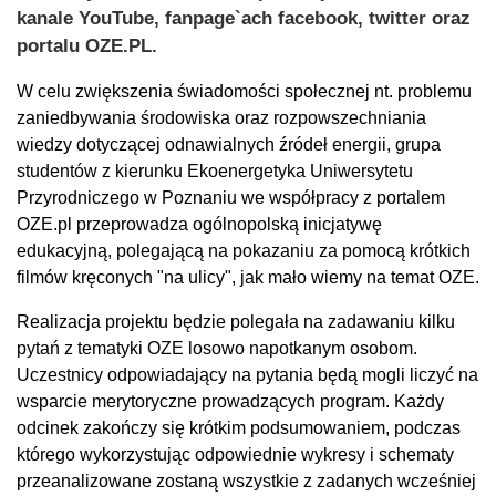
kanale YouTube, fanpage`ach facebook, twitter oraz
portalu OZE.PL.
W celu zwiększenia świadomości społecznej nt. problemu
zaniedbywania środowiska oraz rozpowszechniania
wiedzy dotyczącej odnawialnych źródeł energii, grupa
studentów z kierunku Ekoenergetyka Uniwersytetu
Przyrodniczego w Poznaniu we współpracy z portalem
OZE.pl przeprowadza ogólnopolską inicjatywę
edukacyjną, polegającą na pokazaniu za pomocą krótkich
filmów kręconych "na ulicy", jak mało wiemy na temat OZE.
Realizacja projektu będzie polegała na zadawaniu kilku
pytań z tematyki OZE losowo napotkanym osobom.
Uczestnicy odpowiadający na pytania będą mogli liczyć na
wsparcie merytoryczne prowadzących program. Każdy
odcinek zakończy się krótkim podsumowaniem, podczas
którego wykorzystując odpowiednie wykresy i schematy
przeanalizowane zostaną wszystkie z zadanych wcześniej