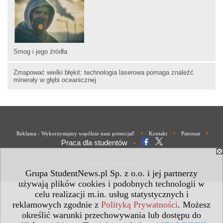
Smog i jego źródła
Zmapować wielki błękit: technologia laserowa pomaga znaleźć
minerały w głębi oceanicznej
•
•
•
Reklama - Wykorzystajmy wspólnie nasz potencjał!
Kontakt
Patronat
Praca dla studentów
•
Polityka Prywatności
Grupa StudentNews.pl Sp. z o.o. i jej partnerzy
używają plików cookies i podobnych technologii w
celu realizacji m.in. usług statystycznych i
reklamowych zgodnie z
Polityką Prywatności
. Możesz
określić warunki przechowywania lub dostępu do