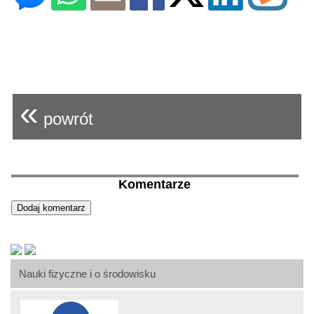
«
powrót
Komentarze
Nauki fizyczne i o środowisku