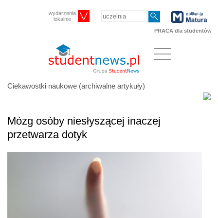
wydarzenia
lokalnie
PRACA dla studentów
Ciekawostki naukowe (archiwalne artykuły)
Mózg osóby niesłyszącej inaczej
przetwarza dotyk