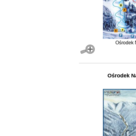
Ośrodek N
Ośrodek N