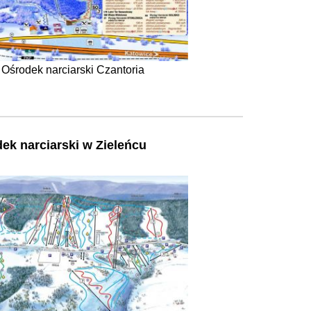
Ośrodek narciarski Czantoria
ek narciarski w Zieleńcu