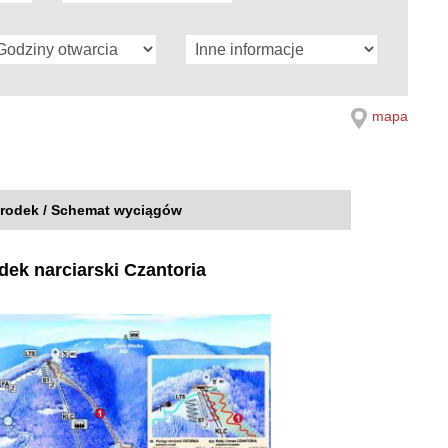
mapa
rodek / Schemat wyciągów
dek narciarski Czantoria