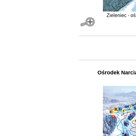
Zieleniec - oś
Ośrodek Narcia