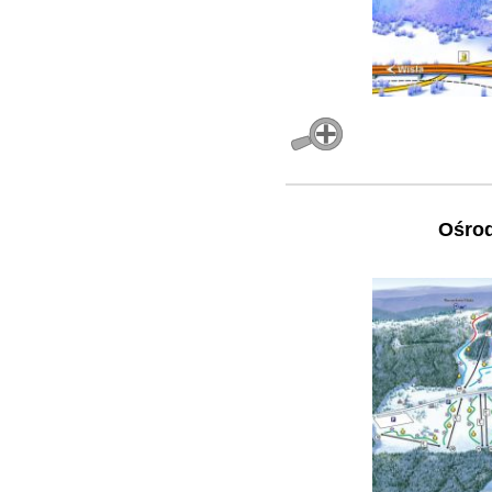
Ośrod