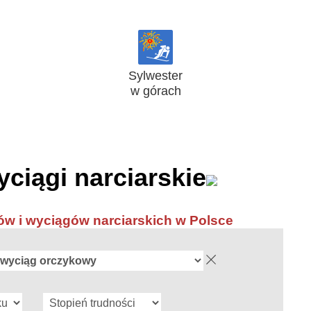
Sylwester
w górach
yciągi narciarskie
w i wyciągów narciarskich w Polsce