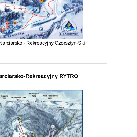
arciarsko - Rekreacyjny Czorsztyn-Ski
arciarsko-Rekreacyjny RYTRO