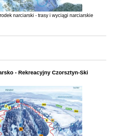
rodek narciarski - trasy i wyciągi narciarskie
rsko - Rekreacyjny Czorsztyn-Ski