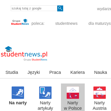
wydarze
poleca:
studentnews
dla maturzys
Studia
Języki
Praca
Kariera
Nauka
Na narty
Narty
Narty
Narty
artykuły
w Polsce
Austria