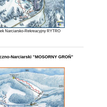
ek Narciarsko-Rekreacyjny RYTRO
yczno-Narciarski "MOSORNY GROŃ"