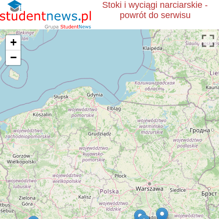
Stoki i wyciągi narciarskie -
powrót do serwisu
+
−