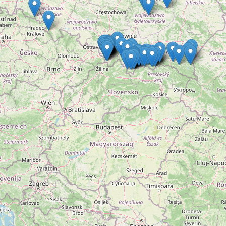
Grupa StudentNews.pl Sp. z o.o. i jej partnerzy