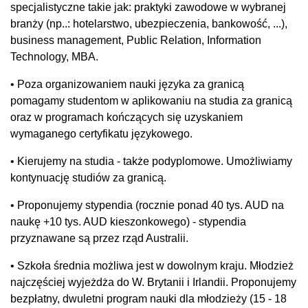
specjalistyczne takie jak: praktyki zawodowe w wybranej
branży (np..: hotelarstwo, ubezpieczenia, bankowość, ...),
business management, Public Relation, Information
Technology, MBA.
• Poza organizowaniem nauki języka za granicą
pomagamy studentom w aplikowaniu na studia za granicą
oraz w programach kończących się uzyskaniem
wymaganego certyfikatu językowego.
• Kierujemy na studia - także podyplomowe. Umożliwiamy
kontynuację studiów za granicą.
• Proponujemy stypendia (rocznie ponad 40 tys. AUD na
naukę +10 tys. AUD kieszonkowego) - stypendia
przyznawane są przez rząd Australii.
• Szkoła średnia możliwa jest w dowolnym kraju. Młodzież
najczęściej wyjeżdża do W. Brytanii i Irlandii. Proponujemy
bezpłatny, dwuletni program nauki dla młodzieży (15 - 18