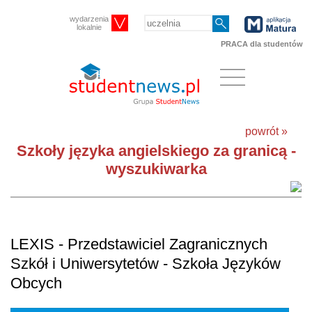
wydarzenia
lokalnie
PRACA dla studentów
powrót »
Szkoły języka angielskiego za granicą -
wyszukiwarka
LEXIS - Przedstawiciel Zagranicznych
Szkół i Uniwersytetów - Szkoła Języków
Obcych