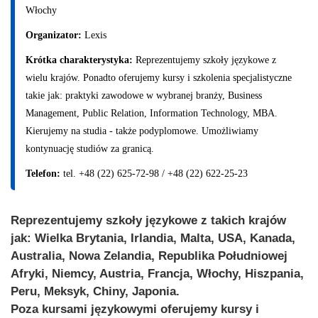
Włochy
Organizator:
Lexis
Krótka charakterystyka:
Reprezentujemy szkoły językowe z
wielu krajów. Ponadto oferujemy kursy i szkolenia specjalistyczne
takie jak: praktyki zawodowe w wybranej branży, Business
Management, Public Relation, Information Technology, MBA.
Kierujemy na studia - także podyplomowe. Umożliwiamy
kontynuację studiów za granicą.
Telefon:
tel. +48 (22) 625-72-98 / +48 (22) 622-25-23
Reprezentujemy szkoły językowe z takich krajów
jak: Wielka Brytania, Irlandia, Malta, USA, Kanada,
Australia, Nowa Zelandia, Republika Południowej
Afryki, Niemcy, Austria, Francja, Włochy, Hiszpania,
Peru, Meksyk, Chiny, Japonia.
Poza kursami językowymi oferujemy kursy i