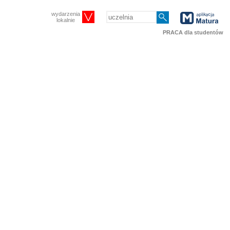
wydarzenia
lokalnie
PRACA dla studentów