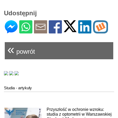
Udostępnij
«
powrót
Studia - artykuły
Przyszłość w ochronie wzroku:
studia z optometrii w Warszawskiej