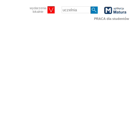
wydarzenia
lokalnie
PRACA dla studentów