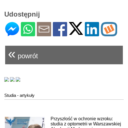
Udostępnij
«
powrót
Studia - artykuły
Przyszłość w ochronie wzroku:
studia z optometrii w Warszawskiej