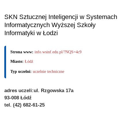
SKN Sztucznej Inteligencji w Systemach
Informatycznych Wyższej Szkoły
Informatyki w Łodzi
Strona www:
info.wsinf.edu.pl/?NQS=4c9
Miasto:
Łódź
Typ uczelni:
uczelnie techniczne
adres uczeli:ul. Rzgowska 17a
93-008 Łódź
tel. (42) 682-61-25