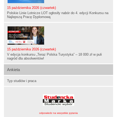
15 października 2026 (czwartek)
Polskie Linie Lotnicze LOT ogłosiły nabór do 4. edycji Konkursu na
Najlepszą Pracę Dyplomową
15 października 2026 (czwartek)
V edycja konkursu „Teraz Polska Turystyka” – 18 000 zł w puli
nagród dla absolwentów!
Ankieta
Typ studiów i praca
odpowiedz na wszystkie pytania