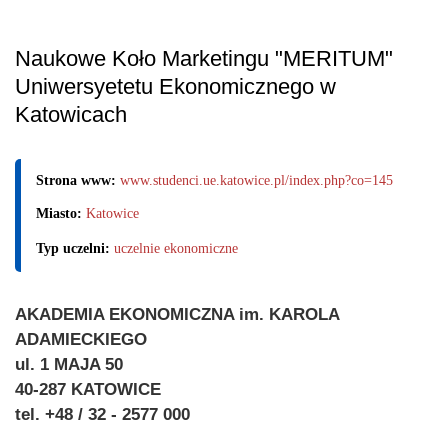
Naukowe Koło Marketingu "MERITUM"
Uniwersyetetu Ekonomicznego w
Katowicach
Strona www:
www.studenci.ue.katowice.pl/index.php?co=145
Miasto:
Katowice
Typ uczelni:
uczelnie ekonomiczne
AKADEMIA EKONOMICZNA im. KAROLA
ADAMIECKIEGO
ul. 1 MAJA 50
40-287 KATOWICE
tel. +48 / 32 - 2577 000