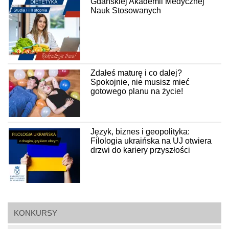
Gdańskiej Akademii Medycznej
Nauk Stosowanych
Zdałeś maturę i co dalej?
Spokojnie, nie musisz mieć
gotowego planu na życie!
Język, biznes i geopolityka:
Filologia ukraińska na UJ otwiera
drzwi do kariery przyszłości
KONKURSY