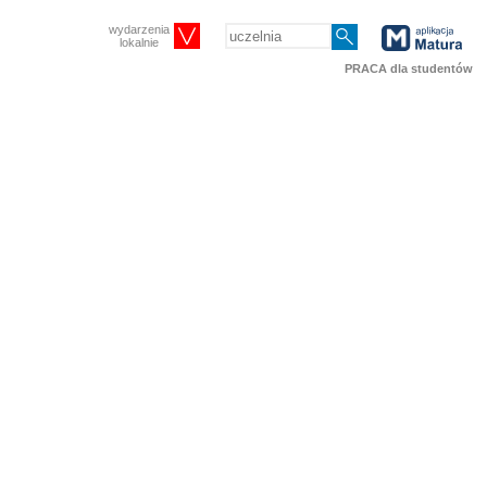
wydarzenia
lokalnie
PRACA dla studentów