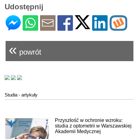
Udostępnij
«
powrót
Studia - artykuły
Przyszłość w ochronie wzroku:
studia z optometrii w Warszawskiej
Akademii Medycznej