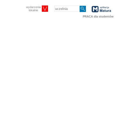
wydarzenia
lokalnie
PRACA dla studentów