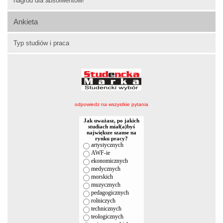
nagród dla absolwentów!
Ankieta
Typ studiów i praca
odpowiedz na wszystkie pytania