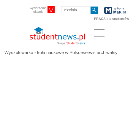
wydarzenia
lokalnie
PRACA dla studentów
Wyszukiwarka - koła naukowe w Polsceserwis archiwalny