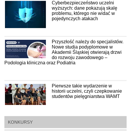
Cyberbezpieczeństwo uczelni
wyższych: dane pokazują skalę
problemu, którego nie widać w
pojedynczych atakach
Przyszłość należy do specjalistów.
Nowe studia podyplomowe w
Akademii Śląskiej otwierają drzwi
do rozwoju zawodowego –
Podologia kliniczna oraz Podiatria
Pierwsze takie wydarzenie w
historii uczelni, czyli czepkowanie
studentów pielęgniarstwa WAMT
KONKURSY