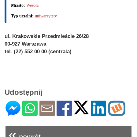
Miasto:
Wesoła
Typ uczelni:
uniwersytety
ul. Krakowskie Przedmieście 26/28
00-927 Warszawa
tel. (22) 552 00 00 (centrala)
Udostępnij
«
powrót