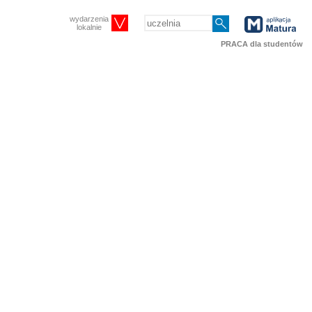
wydarzenia
lokalnie
PRACA dla studentów