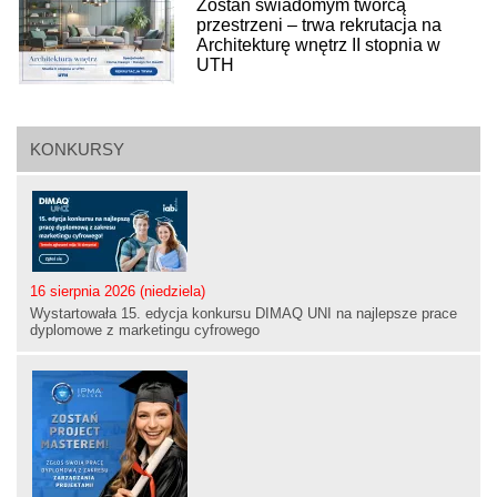
Zostań świadomym twórcą
przestrzeni – trwa rekrutacja na
Architekturę wnętrz II stopnia w
UTH
KONKURSY
16 sierpnia 2026 (niedziela)
Wystartowała 15. edycja konkursu DIMAQ UNI na najlepsze prace
dyplomowe z marketingu cyfrowego