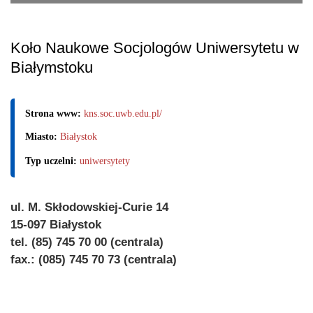
Koło Naukowe Socjologów Uniwersytetu w
Białymstoku
Strona www:
kns.soc.uwb.edu.pl/
Miasto:
Białystok
Typ uczelni:
uniwersytety
ul. M. Skłodowskiej-Curie 14
15-097 Białystok
tel. (85) 745 70 00 (centrala)
fax.: (085) 745 70 73 (centrala)