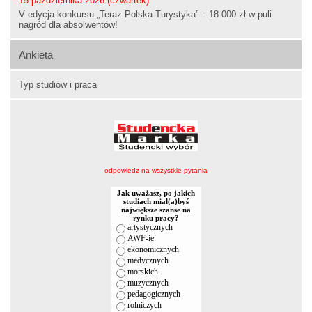
15 października 2026 (czwartek)
V edycja konkursu „Teraz Polska Turystyka” – 18 000 zł w puli
nagród dla absolwentów!
Ankieta
Typ studiów i praca
odpowiedz na wszystkie pytania