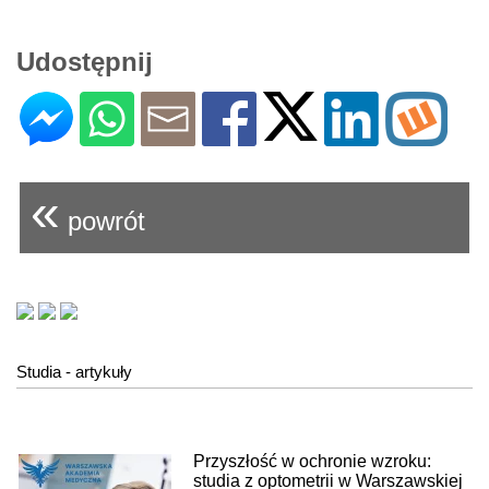
Udostępnij
«
powrót
Studia - artykuły
Przyszłość w ochronie wzroku:
studia z optometrii w Warszawskiej