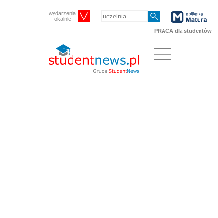
wydarzenia
lokalnie
PRACA dla studentów