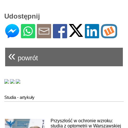
Udostępnij
«
powrót
Studia - artykuły
Przyszłość w ochronie wzroku:
studia z optometrii w Warszawskiej