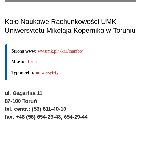
Koło Naukowe Rachunkowości UMK
Uniwersytetu Mikołaja Kopernika w Toruniu
Strona www:
ww.umk.pl/~knr/mambo/
Miasto:
Toruń
Typ uczelni:
uniwersytety
ul. Gagarina 11
87-100 Toruń
tel. centr.: (56) 611-40-10
fax: +48 (56) 654-29-48, 654-29-44