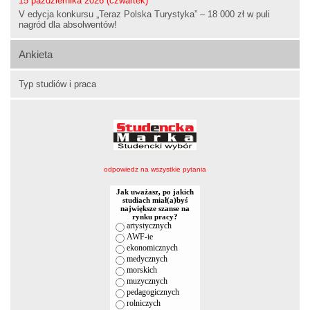
15 października 2026 (czwartek)
V edycja konkursu „Teraz Polska Turystyka” – 18 000 zł w puli
nagród dla absolwentów!
Ankieta
Typ studiów i praca
odpowiedz na wszystkie pytania