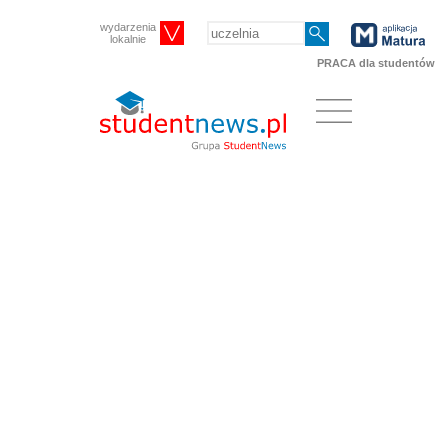
wydarzenia
lokalnie
PRACA dla studentów