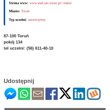
Strona www:
www.stud.uni.torun.pl/~enkie/
Miasto:
Toruń
Typ uczelni:
uniwersytety
87-100 Toruń
pokój 134
tel uczelni: (56) 611-40-10
Udostępnij