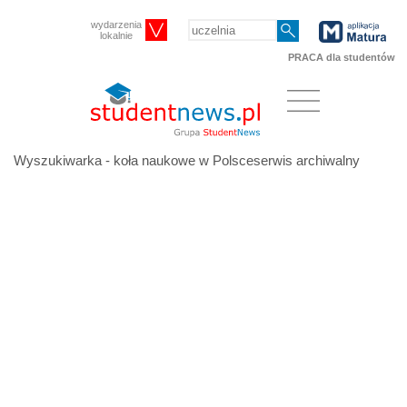
wydarzenia
lokalnie
PRACA dla studentów
Wyszukiwarka - koła naukowe w Polsceserwis archiwalny