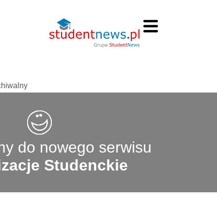
chiwalny
y do nowego serwisu
zacje Studenckie