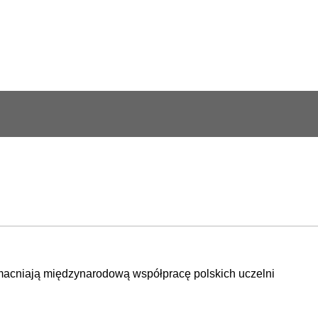
acniają międzynarodową współpracę polskich uczelni