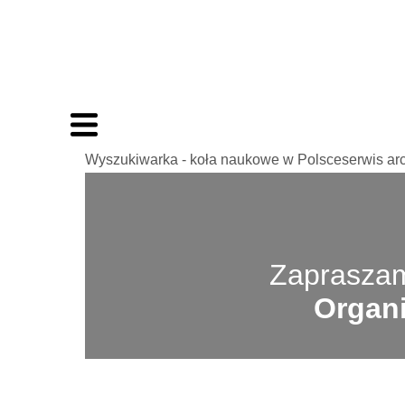
Wyszukiwarka - koła naukowe w Polsceserwis ar
Zapraszam
Organi