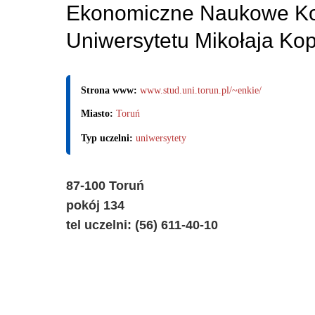
Ekonomiczne Naukowe Koło
Uniwersytetu Mikołaja Kop
Strona www:
www.stud.uni.torun.pl/~enkie/
Miasto:
Toruń
Typ uczelni:
uniwersytety
87-100 Toruń
pokój 134
tel uczelni: (56) 611-40-10