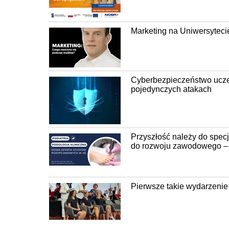
Marketing na Uniwersyteci
Cyberbezpieczeństwo uczel
pojedynczych atakach
Przyszłość należy do spec
do rozwoju zawodowego – P
Pierwsze takie wydarzenie