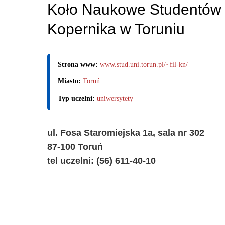
Koło Naukowe Studentów Fi
Kopernika w Toruniu
Strona www:
www.stud.uni.torun.pl/~fil-kn/
Miasto:
Toruń
Typ uczelni:
uniwersytety
ul. Fosa Staromiejska 1a, sala nr 302
87-100 Toruń
tel uczelni: (56) 611-40-10