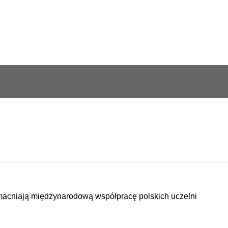
acniają międzynarodową współpracę polskich uczelni