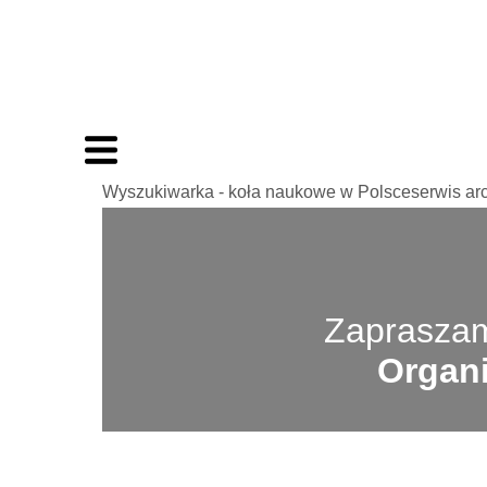
Wyszukiwarka - koła naukowe w Polsceserwis ar
Zapraszam
Organi