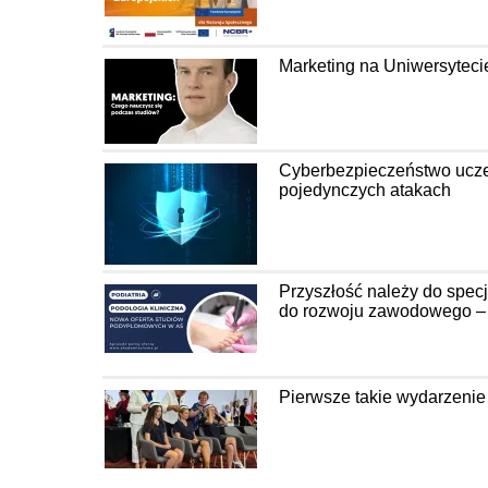
Marketing na Uniwersyteci
Cyberbezpieczeństwo uczel
pojedynczych atakach
Przyszłość należy do spec
do rozwoju zawodowego – P
Pierwsze takie wydarzenie