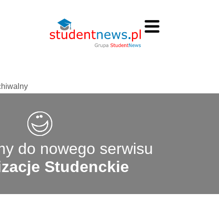
chiwalny
y do nowego serwisu
zacje Studenckie