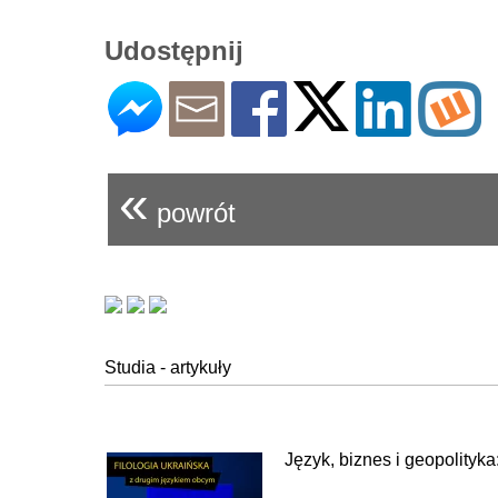
Udostępnij
«
powrót
Studia - artykuły
Język, biznes i geopolityka