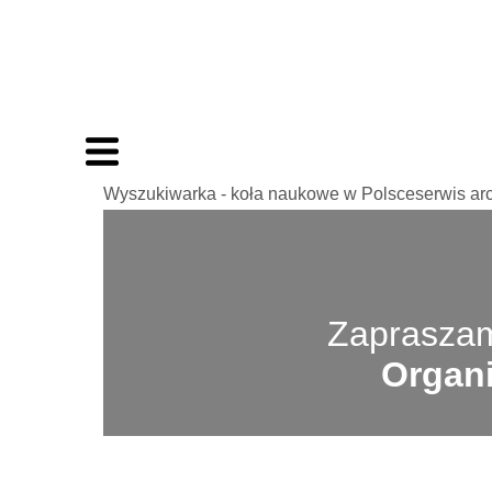
Wyszukiwarka - koła naukowe w Polsceserwis ar
Zapraszam
Organi