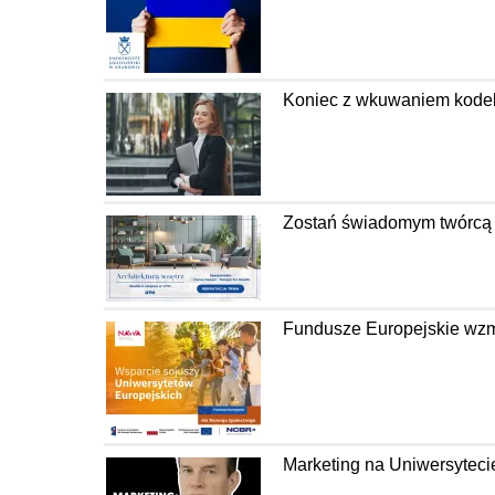
Koniec z wkuwaniem kodeks
Zostań świadomym twórcą pr
Fundusze Europejskie wzm
Marketing na Uniwersyteci