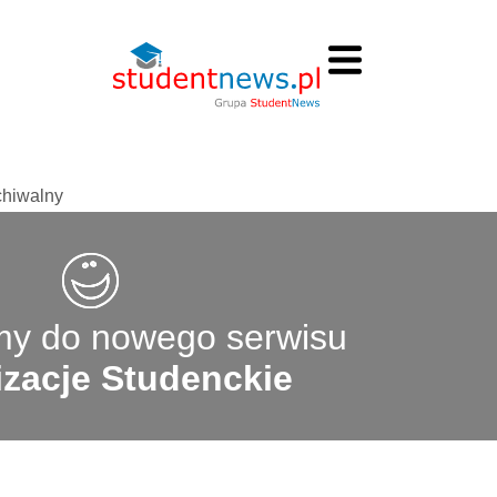
chiwalny
y do nowego serwisu
zacje Studenckie