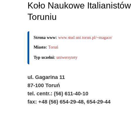
Koło Naukowe Italianistów
Toruniu
Strona www:
www.stud.uni.torun.pl/~magace/
Miasto:
Toruń
Typ uczelni:
uniwersytety
ul. Gagarina 11
87-100 Toruń
tel. centr.: (56) 611-40-10
fax: +48 (56) 654-29-48, 654-29-44