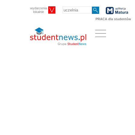
wydarzenia
lokalnie
PRACA dla studentów