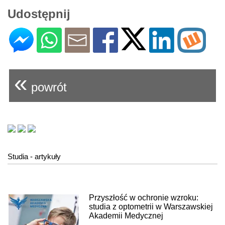
Udostępnij
«
powrót
Studia - artykuły
Przyszłość w ochronie wzroku:
studia z optometrii w Warszawskiej
Akademii Medycznej