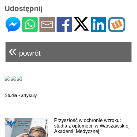
Udostępnij
«
powrót
Studia - artykuły
Przyszłość w ochronie wzroku:
studia z optometrii w Warszawskiej
Akademii Medycznej