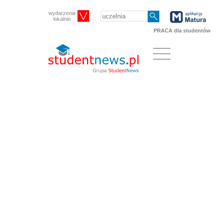
wydarzenia
lokalnie
PRACA dla studentów