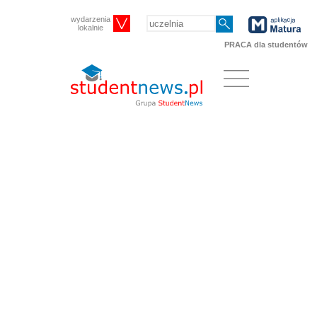
wydarzenia
lokalnie
PRACA dla studentów