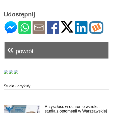
Udostępnij
«
powrót
Studia - artykuły
Przyszłość w ochronie wzroku:
studia z optometrii w Warszawskiej