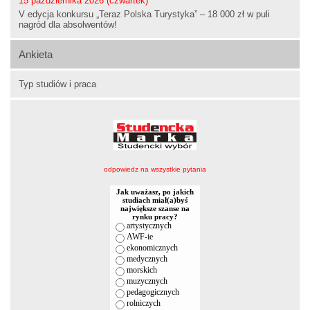
15 października 2026 (czwartek)
V edycja konkursu „Teraz Polska Turystyka” – 18 000 zł w puli
nagród dla absolwentów!
Ankieta
Typ studiów i praca
odpowiedz na wszystkie pytania