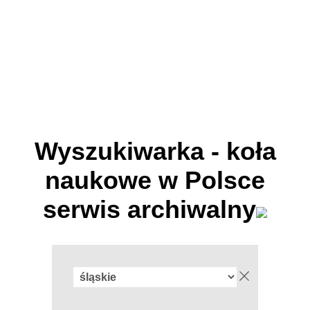
Wyszukiwarka - koła
naukowe w Polsce
serwis archiwalny