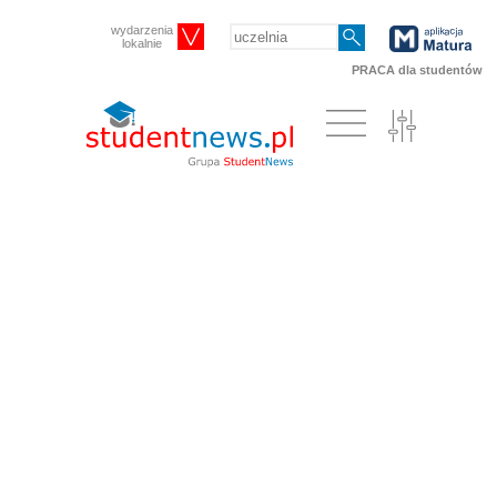
wydarzenia
lokalnie
PRACA dla studentów