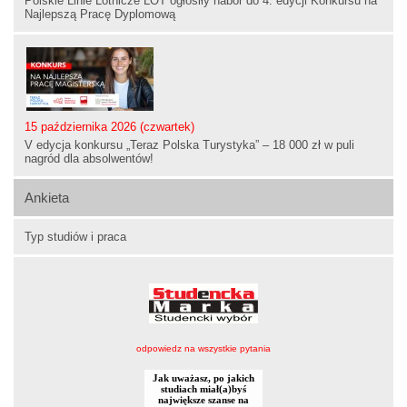
Polskie Linie Lotnicze LOT ogłosiły nabór do 4. edycji Konkursu na
Najlepszą Pracę Dyplomową
15 października 2026 (czwartek)
V edycja konkursu „Teraz Polska Turystyka” – 18 000 zł w puli
nagród dla absolwentów!
Ankieta
Typ studiów i praca
odpowiedz na wszystkie pytania