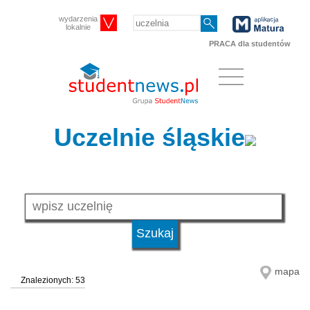
wydarzenia
lokalnie
PRACA dla studentów
Uczelnie śląskie
mapa
Znalezionych: 53