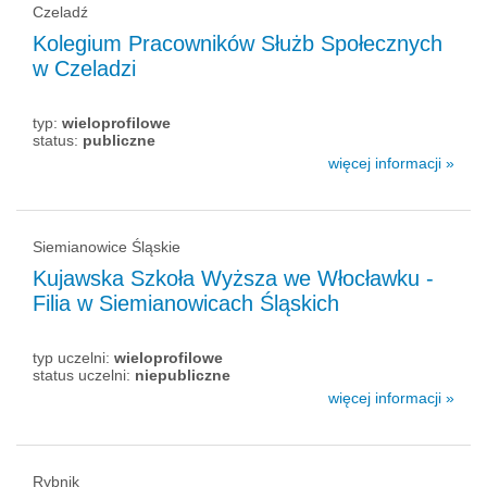
Czeladź
Kolegium Pracowników Służb Społecznych
w Czeladzi
typ:
wieloprofilowe
status:
publiczne
więcej informacji »
Siemianowice Śląskie
Kujawska Szkoła Wyższa we Włocławku -
Filia w Siemianowicach Śląskich
typ uczelni:
wieloprofilowe
status uczelni:
niepubliczne
więcej informacji »
Rybnik