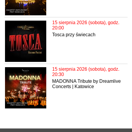
15 sierpnia 2026 (sobota), godz.
20:00
Tosca przy świecach
15 sierpnia 2026 (sobota), godz.
20:30
MADONNA Tribute by Dreamlive
Concerts | Katowice