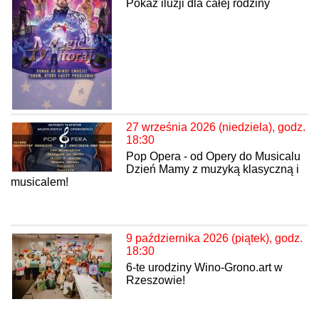
Pokaz iluzji dla całej rodziny
27 września 2026 (niedziela), godz.
18:30
Pop Opera - od Opery do Musicalu
Dzień Mamy z muzyką klasyczną i
musicalem!
9 października 2026 (piątek), godz.
18:30
6-te urodziny Wino-Grono.art w
Rzeszowie!