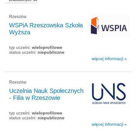
Rzeszów
WSPiA Rzeszowska Szkoła
Wyższa
typ uczelni:
wieloprofilowe
status uczelni:
niepubliczne
więcej informacji »
Rzeszów
Uczelnia Nauk Społecznych
- Filia w Rzeszowie
typ uczelni:
wieloprofilowe
status uczelni:
niepubliczne
więcej informacji »