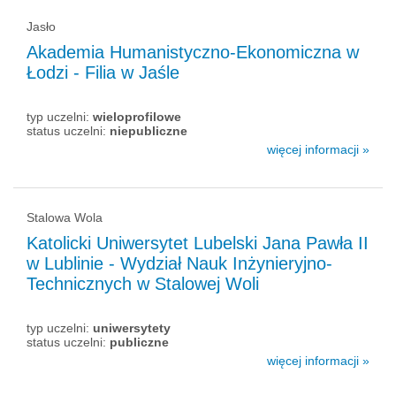
Jasło
Akademia Humanistyczno-Ekonomiczna w
Łodzi - Filia w Jaśle
typ uczelni:
wieloprofilowe
status uczelni:
niepubliczne
więcej informacji »
Stalowa Wola
Katolicki Uniwersytet Lubelski Jana Pawła II
w Lublinie - Wydział Nauk Inżynieryjno-
Technicznych w Stalowej Woli
typ uczelni:
uniwersytety
status uczelni:
publiczne
więcej informacji »