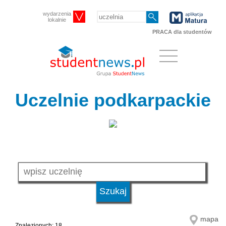
wydarzenia
lokalnie
PRACA dla studentów
Uczelnie podkarpackie
mapa
Znalezionych: 18