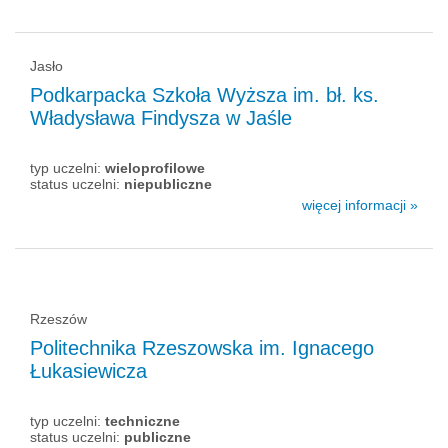
Jasło
Podkarpacka Szkoła Wyższa im. bł. ks.
Władysława Findysza w Jaśle
typ uczelni:
wieloprofilowe
status uczelni:
niepubliczne
więcej informacji »
Rzeszów
Politechnika Rzeszowska im. Ignacego
Łukasiewicza
typ uczelni:
techniczne
status uczelni:
publiczne