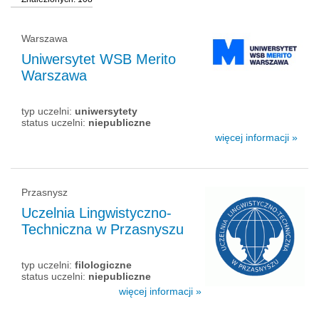
Warszawa
Uniwersytet WSB Merito
Warszawa
typ uczelni:
uniwersytety
status uczelni:
niepubliczne
więcej informacji »
Przasnysz
Uczelnia Lingwistyczno-
Techniczna w Przasnyszu
typ uczelni:
filologiczne
status uczelni:
niepubliczne
więcej informacji »