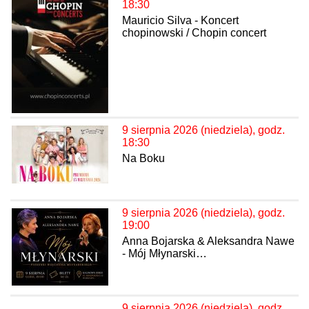
18:30
Mauricio Silva - Koncert
chopinowski / Chopin concert
9 sierpnia 2026 (niedziela), godz.
18:30
Na Boku
9 sierpnia 2026 (niedziela), godz.
19:00
Anna Bojarska & Aleksandra Nawe
- Mój Młynarski…
9 sierpnia 2026 (niedziela), godz.