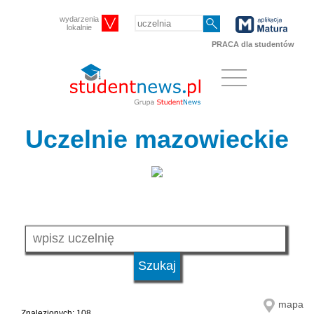
wydarzenia
lokalnie
PRACA dla studentów
Uczelnie mazowieckie
mapa
Znalezionych: 108