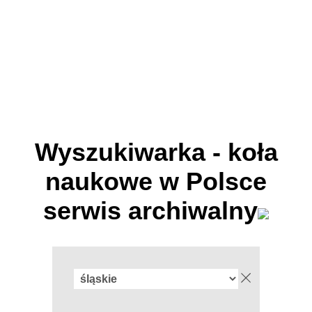
Wyszukiwarka - koła
naukowe w Polsce
serwis archiwalny