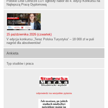
Polskie Linie Lotnicze LOT ogłosiły nabór do 4. edycji Konkursu na
Najlepszą Pracę Dyplomową
15 października 2026 (czwartek)
V edycja konkursu „Teraz Polska Turystyka” – 18 000 zł w puli
nagród dla absolwentów!
Ankieta
Typ studiów i praca
odpowiedz na wszystkie pytania