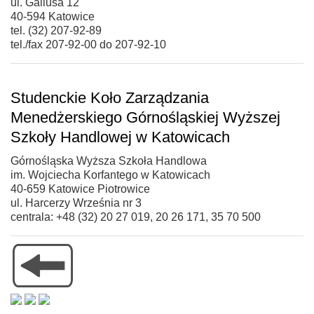
ul. Gallusa 12
40-594 Katowice
tel. (32) 207-92-89
tel./fax 207-92-00 do 207-92-10
Studenckie Koło Zarządzania
Menedżerskiego Górnośląskiej Wyższej
Szkoły Handlowej w Katowicach
Górnośląska Wyższa Szkoła Handlowa
im. Wojciecha Korfantego w Katowicach
40-659 Katowice Piotrowice
ul. Harcerzy Września nr 3
centrala: +48 (32) 20 27 019, 20 26 171, 35 70 500