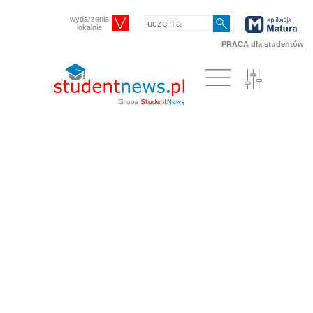
wydarzenia
lokalnie
PRACA dla studentów