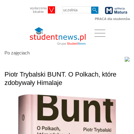
wydarzenia
lokalnie
PRACA dla studentów
Po zajęciach
Piotr Trybalski BUNT. O Polkach, które
zdobywały Himalaje