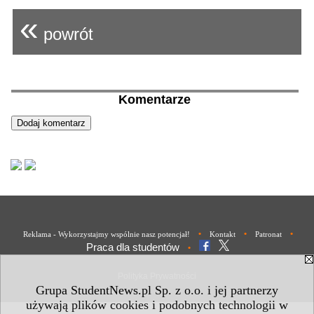
«
powrót
Komentarze
•
•
•
Reklama - Wykorzystajmy wspólnie nasz potencjał!
Kontakt
Patronat
Praca dla studentów
•
Polityka Prywatności
Grupa StudentNews.pl Sp. z o.o. i jej partnerzy
używają plików cookies i podobnych technologii w