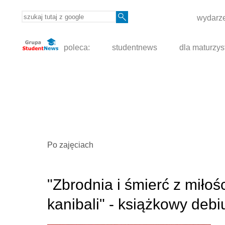
wydarze
poleca:
studentnews
dla maturzys
Po zajęciach
"Zbrodnia i śmierć z miłoś
kanibali" - książkowy deb