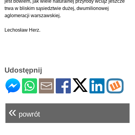
jest bowiem, jak wiele naturalnej przyrody wciąż jeszcze
trwa w bliskim sąsiedztwie dużej, dwumilionowej
aglomeracji warszawskiej.
Lechosław Herz.
Udostępnij
«
powrót