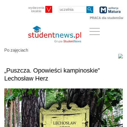
wydarzenia
lokalnie
PRACA dla studentów
Po zajęciach
„Puszcza. Opowieści kampinoskie”
Lechosław Herz