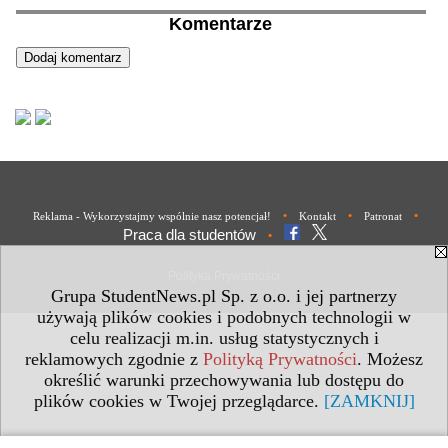
Komentarze
•
•
•
Reklama - Wykorzystajmy wspólnie nasz potencjał!
Kontakt
Patronat
Praca dla studentów
•
Polityka Prywatności
Grupa StudentNews.pl Sp. z o.o. i jej partnerzy
używają plików cookies i podobnych technologii w
celu realizacji m.in. usług statystycznych i
reklamowych zgodnie z
Polityką Prywatności
. Możesz
określić warunki przechowywania lub dostępu do
plików cookies w Twojej przeglądarce.
[ZAMKNIJ]