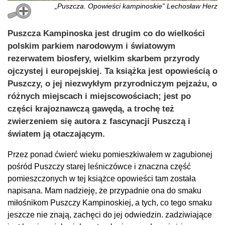
„Puszcza. Opowieści kampinoskie” Lechosław Herz
Puszcza Kampinoska jest drugim co do wielkości
polskim parkiem narodowym i światowym
rezerwatem biosfery, wielkim skarbem przyrody
ojczystej i europejskiej. Ta książka jest opowieścią o
Puszczy, o jej niezwykłym przyrodniczym pejzażu, o
różnych miejscach i miejscowościach; jest po
części krajoznawczą gawędą, a trochę też
zwierzeniem się autora z fascynacji Puszczą i
światem ją otaczającym.
Przez ponad ćwierć wieku pomieszkiwałem w zagubionej
pośród Puszczy starej leśniczówce i znaczna część
pomieszczonych w tej książce opowieści tam została
napisana. Mam nadzieję, że przypadnie ona do smaku
miłośnikom Puszczy Kampinoskiej, a tych, co tego smaku
jeszcze nie znają, zachęci do jej odwiedzin. zadziwiające