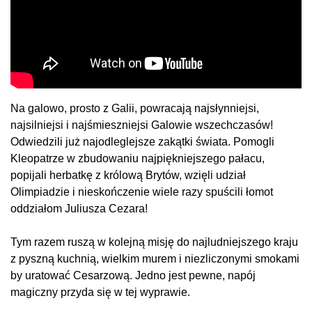
Na galowo, prosto z Galii, powracają najsłynniejsi,
najsilniejsi i najśmieszniejsi Galowie wszechczasów!
Odwiedzili już najodleglejsze zakątki świata. Pomogli
Kleopatrze w zbudowaniu najpiękniejszego pałacu,
popijali herbatkę z królową Brytów, wzięli udział
Olimpiadzie i nieskończenie wiele razy spuścili łomot
oddziałom Juliusza Cezara!
Tym razem ruszą w kolejną misję do najludniejszego kraju
z pyszną kuchnią, wielkim murem i niezliczonymi smokami
by uratować Cesarzową. Jedno jest pewne, napój
magiczny przyda się w tej wyprawie.