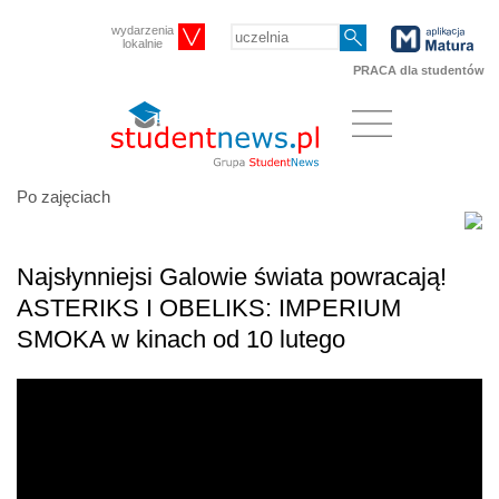
wydarzenia
lokalnie
PRACA dla studentów
Po zajęciach
Najsłynniejsi Galowie świata powracają!
ASTERIKS I OBELIKS: IMPERIUM
SMOKA w kinach od 10 lutego