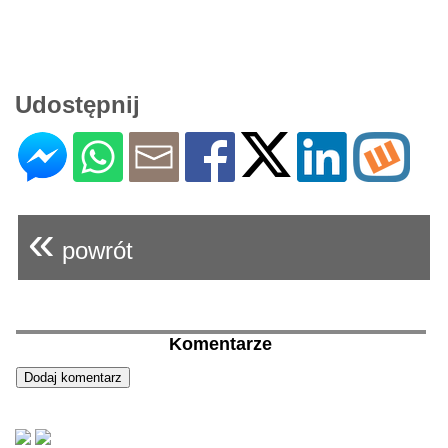
Udostępnij
«
powrót
Komentarze