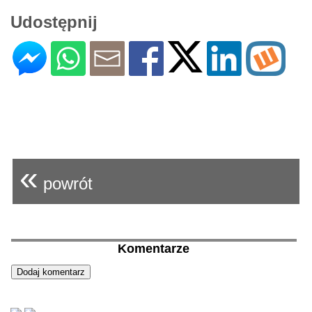
Udostępnij
«
powrót
Komentarze