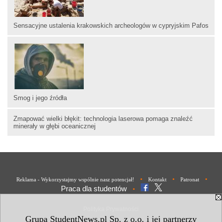
Sensacyjne ustalenia krakowskich archeologów w cypryjskim Pafos
Smog i jego źródła
Zmapować wielki błękit: technologia laserowa pomaga znaleźć
minerały w głębi oceanicznej
•
•
•
Reklama - Wykorzystajmy wspólnie nasz potencjał!
Kontakt
Patronat
Praca dla studentów
•
Polityka Prywatności
Grupa StudentNews.pl Sp. z o.o. i jej partnerzy