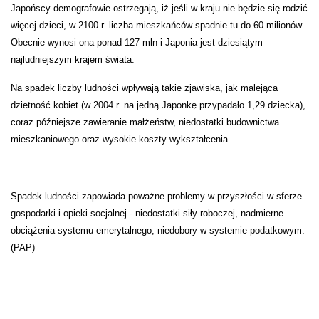
Japońscy demografowie ostrzegają, iż jeśli w kraju nie będzie się rodzić
więcej dzieci, w 2100 r. liczba mieszkańców spadnie tu do 60 milionów.
Obecnie wynosi ona ponad 127 mln i Japonia jest dziesiątym
najludniejszym krajem świata.
Na spadek liczby ludności wpływają takie zjawiska, jak malejąca
dzietność kobiet (w 2004 r. na jedną Japonkę przypadało 1,29 dziecka),
coraz późniejsze zawieranie małżeństw, niedostatki budownictwa
mieszkaniowego oraz wysokie koszty wykształcenia.
Spadek ludności zapowiada poważne problemy w przyszłości w sferze
gospodarki i opieki socjalnej - niedostatki siły roboczej, nadmierne
obciążenia systemu emerytalnego, niedobory w systemie podatkowym.
(PAP)