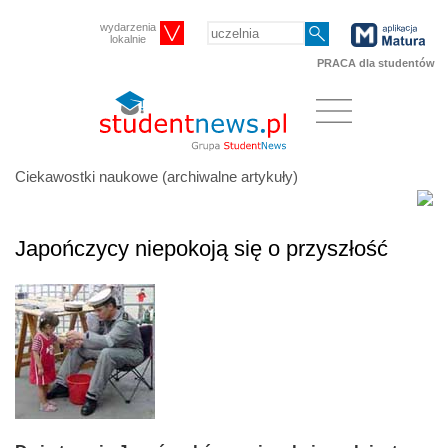
wydarzenia
lokalnie
PRACA dla studentów
Ciekawostki naukowe (archiwalne artykuły)
Japończycy niepokoją się o przyszłość