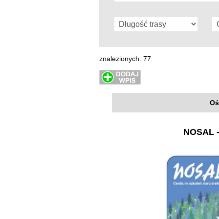
znalezionych: 77
Oś
NOSAL -