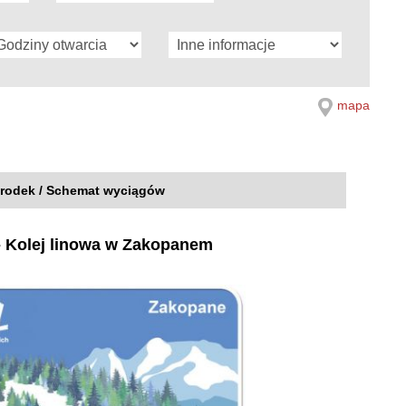
mapa
rodek / Schemat wyciągów
 Kolej linowa w Zakopanem