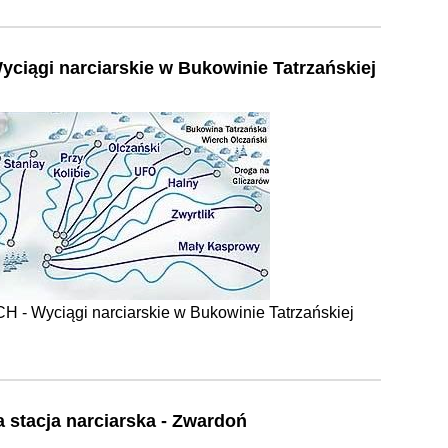
iągi narciarskie w Bukowinie Tatrzańskiej
 Wyciągi narciarskie w Bukowinie Tatrzańskiej
stacja narciarska - Zwardoń