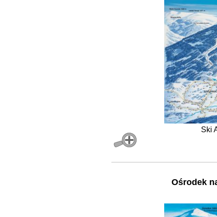
Ski 
Ośrodek na