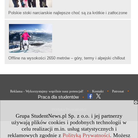
Polskie stoki narciarskie najlepsze choć są za krótkie i zatłoczone
Offline na wysokości 2650 metrów – góry, termy i alpejski chillout
•
•
•
Reklama - Wykorzystajmy wspólnie nasz potencjał!
Kontakt
Patronat
Praca dla studentów
•
Polityka Prywatności
Grupa StudentNews.pl Sp. z o.o. i jej partnerzy
używają plików cookies i podobnych technologii w
celu realizacji m.in. usług statystycznych i
reklamowych zgodnie z
Polityką Prywatności
. Możesz