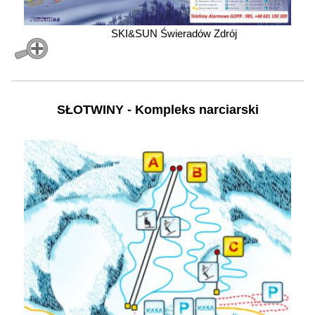
SKI&SUN Świeradów Zdrój
SŁOTWINY - Kompleks narciarski