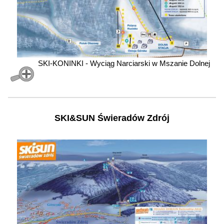
SKI-KONINKI - Wyciąg Narciarski w Mszanie Dolnej
SKI&SUN Świeradów Zdrój