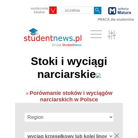
wydarzenia
lokalnie
PRACA dla studentów
Stoki i wyciągi
narciarskie
Porównanie stoków i wyciągów
»
narciarskich w Polsce