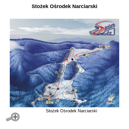
Stożek Ośrodek Narciarski
Stożek Ośrodek Narciarski