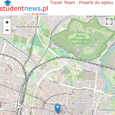
Travel Team - Powrót do wpisu
+
−