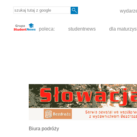
wydarze
poleca:
studentnews
dla maturzys
Biura podróży