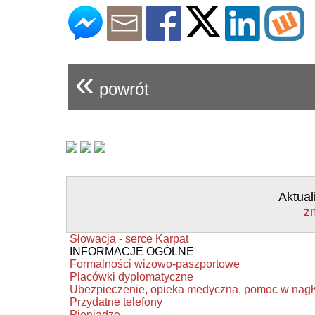
«
powrót
Aktual
z
Słowacja - serce Karpat
INFORMACJE OGÓLNE
Formalności wizowo-paszportowe
Placówki dyplomatyczne
Ubezpieczenie, opieka medyczna, pomoc w nag
Przydatne telefony
Pieniądze