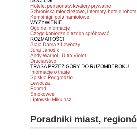
NOCLEGI
Hotele, pensjonaty, kwatery prywatne
Schroniska młodzieżowe, internaty, hotele robotn
Kempinigi, pola namiotowe
WYŻYWIENIE
Ogólne informacje
Czego koniecznie trzeba spróbować
ROZMAITOŚCI
Biała Dama z Lewoczy
Juraj Jánošík
Andy Warhol i Ultra Violet
Druciarstwo
TRASA PRZEZ GÓRY DO RUŻOMBEROKU
Informacje o trasie
Spiskie Podgrodzie
Lewocza
Poprad
Smokowce
Liptowski Mikulasz
Poradniki miast, regionó