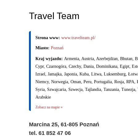
Travel Team
Strona www:
www.travelteam.pl/
Miasto:
Poznań
Kraj wyjazdu:
Armenia, Austria, Azerbejdżan, Bhutan, Bi
Cypr, Czarnogóra, Czechy, Dania, Dominikana, Egipt, Estoni
Izrael, Jamajka, Japonia, Kuba, Litwa, Luksemburg, Łot
Niemcy, Norwegia, Oman, Peru, Portugalia, Rosja, RPA, R
Syria, Szwajcaria, Szwecja, Tajlandia, Tanzania, Tunezja
Arabskie
Zobacz na mapie »
Marcina 25, 61-805 Poznań
tel. 61 852 47 06