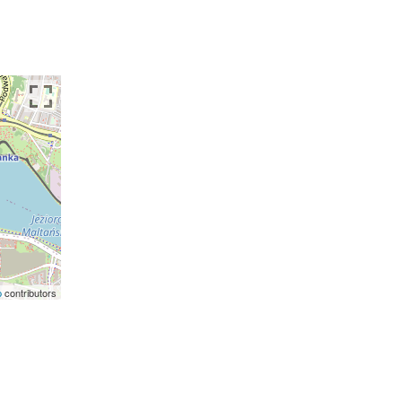
p
contributors