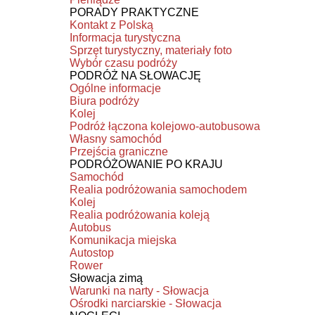
PORADY PRAKTYCZNE
Kontakt z Polską
Informacja turystyczna
Sprzęt turystyczny, materiały foto
Wybór czasu podróży
PODRÓŻ NA SŁOWACJĘ
Ogólne informacje
Biura podróży
Kolej
Podróż łączona kolejowo-autobusowa
Własny samochód
Przejścia graniczne
PODRÓŻOWANIE PO KRAJU
Samochód
Realia podróżowania samochodem
Kolej
Realia podróżowania koleją
Autobus
Komunikacja miejska
Autostop
Rower
Słowacja zimą
Warunki na narty - Słowacja
Ośrodki narciarskie - Słowacja