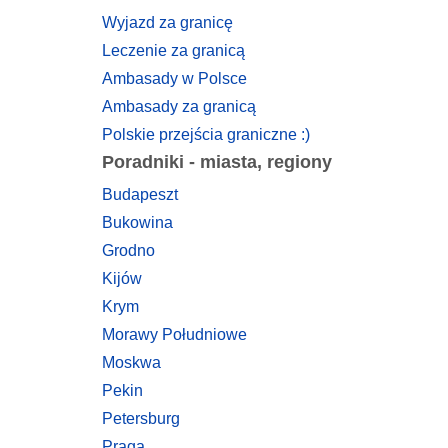
Wyjazd za granicę
Leczenie za granicą
Ambasady w Polsce
Ambasady za granicą
Polskie przejścia graniczne :)
Poradniki - miasta, regiony
Budapeszt
Bukowina
Grodno
Kijów
Krym
Morawy Południowe
Moskwa
Pekin
Petersburg
Praga