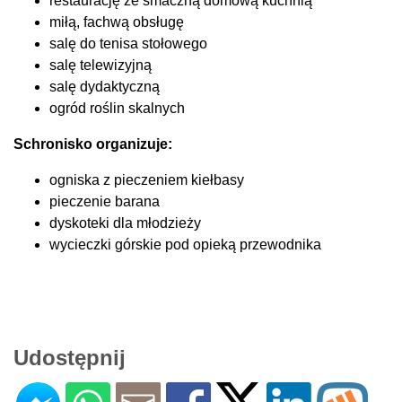
restaurację ze smaczną domową kuchnią
miłą, fachwą obsługę
salę do tenisa stołowego
salę telewizyjną
salę dydaktyczną
ogród roślin skalnych
Schronisko organizuje:
ogniska z pieczeniem kiełbasy
pieczenie barana
dyskoteki dla młodzieży
wycieczki górskie pod opieką przewodnika
Udostępnij