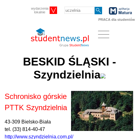
wydarzenia
lokalnie
PRACA dla studentów
BESKID ŚLĄSKI -
Szyndzielnia
Schronisko górskie
PTTK Szyndzielnia
43-309 Bielsko-Biała
tel. (33) 814-40-47
http://www.szyndzielnia.com.pl/